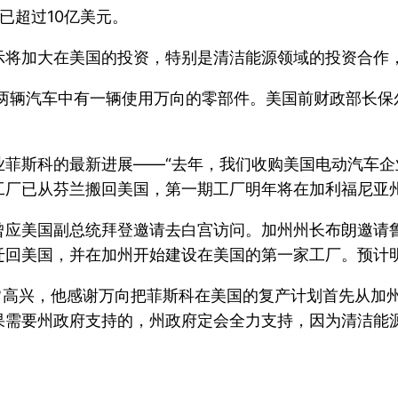
资已超过10亿美元。
示将加大在美国的投资，特别是清洁能源领域的投资合作
每两辆汽车中有一辆使用万向的零部件。美国前财政部长保
业菲斯科的最新进展——“去年，我们收购美国电动汽车
工厂已从芬兰搬回美国，第一期工厂明年将在加利福尼亚州
曾应美国副总统拜登邀请去白宫访问。加州州长布朗邀请
回美国，并在加州开始建设在美国的第一家工厂。预计明
常高兴，他感谢万向把菲斯科在美国的复产计划首先从加
果需要州政府支持的，州政府定会全力支持，因为清洁能