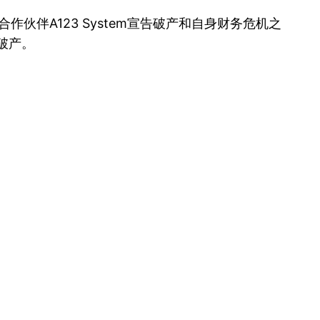
作伙伴A123 System宣告破产和自身财务危机之
即破产。