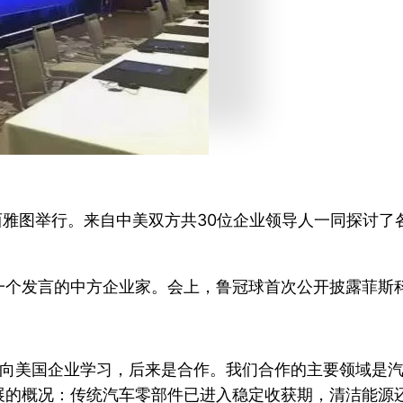
西雅图举行。来自中美双方共30位企业领导人一同探讨
一个发言的中方企业家。会上，鲁冠球首次公开披露菲斯
是向美国企业学习，后来是合作。我们合作的主要领域是
的概况：传统汽车零部件已进入稳定收获期，清洁能源还