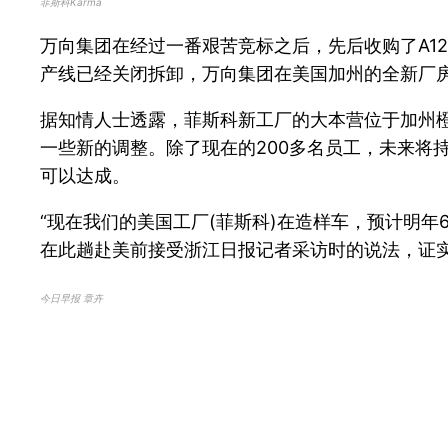
菲斯科Karma
万向集团在经过一番艰苦竞标之后，先后收购了A12
产线已经关闭拆卸，万向集团在美国加州的全新厂
据知情人士透露，菲斯科新工厂的大本营位于加州橙县
一些新的调整。除了现在的200多名员工，未来将持
可以达成。
“现在我们的美国工厂(菲斯科)在造样车，预计明年
在此趟赴美前接受浙江日报记者采访时的说法，证
今日早报 章卉