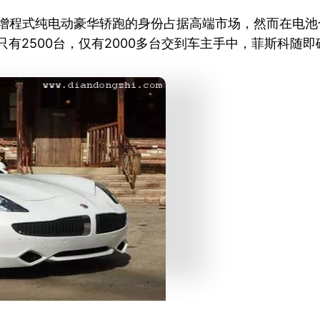
全球首款增程式纯电动豪华轿跑的身份占据高端市场，然而在电池合
量只有2500台，仅有2000多台交到车主手中，菲斯科随