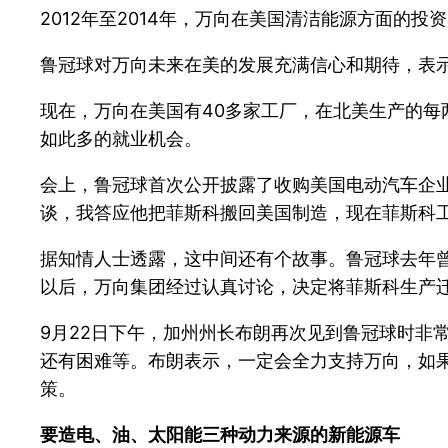
2012年至2014年，万向在美国清洁能源方面的投
鲁冠球对万向未来在美的发展充满信心和期待，表
现在，万向在美国有40多家工厂，在北美生产的
如此多的就业机会。
会上，鲁冠球首次公开披露了收购美国电动汽车企
谈，我答应他把菲斯科搬回美国制造，现在菲斯科
据知情人士透露，这中间还有个故事。鲁冠球去年
以后，万向集团经过认真讨论，决定将菲斯科生产迁
9月22日下午，加州州长布朗再次见到鲁冠球时非
还有困难等。布朗表示，一定会全力支持万向，如
策。
要造电、油、太阳能三种动力来源的新能源车