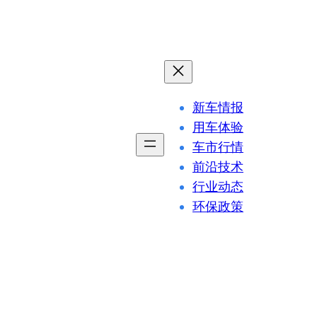
新车情报
用车体验
车市行情
前沿技术
行业动态
环保政策