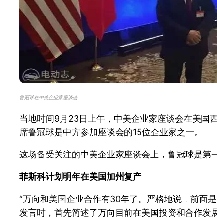
鲁冠球在中美企业家座谈会
当地时间9月23日上午，中美企业家座谈会在美国
席鲁冠球是中方参加座谈会的15位企业家之一。
这场备受关注的中美企业家座谈会上，鲁冠球是第
菲斯科计划明年在美国加州复产
“万向和美国企业合作有30年了。严格地说，前面
发言时，首先简述了万向目前在美国投资和合作发展