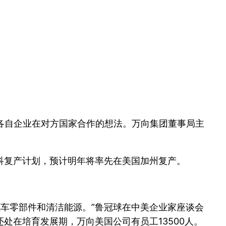
了各自企业在对方国家合作的想法。万向集团董事局主
科复产计划，预计明年将率先在美国加州复产。
汽车零部件和清洁能源。”鲁冠球在中美企业家座谈会
处在培育发展期，万向美国公司有员工13500人。