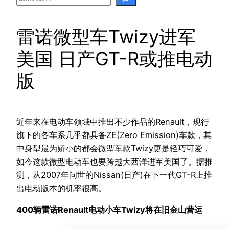
雷诺微型车Twizy进军
美国 日产GT-R或推电动
版
近年来在电动车领域中推出不少作品的Renault，现行
旗下的各车系几乎都具备ZE(Zero Emission)车款，其
中身型最为娇小的都会微型车款Twizy更是轻巧可爱，
如今这款微型电动车也要跨越大西洋进军美国了。据推
测，从2007年问世的Nissan(日产)在下一代GT-R上推
出电动版本的机率很高。
400辆雷诺Renault电动小车Twizy将在旧金山营运