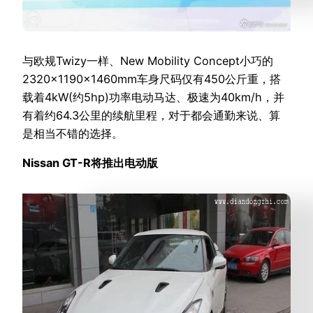
与欧规Twizy一样、New Mobility Concept小巧的
2320×1190×1460mm车身尺码仅有450公斤重，搭
载着4kW(约5hp)功率电动马达、极速为40km/h，并
有着约64.3公里的续航里程，对于都会通勤来说、算
是相当不错的选择。
Nissan GT-R将推出电动版