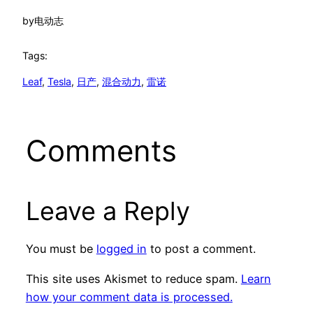
by
电动志
Tags:
Leaf
, 
Tesla
, 
日产
, 
混合动力
, 
雷诺
Comments
Leave a Reply
You must be
logged in
to post a comment.
This site uses Akismet to reduce spam.
Learn
how your comment data is processed.