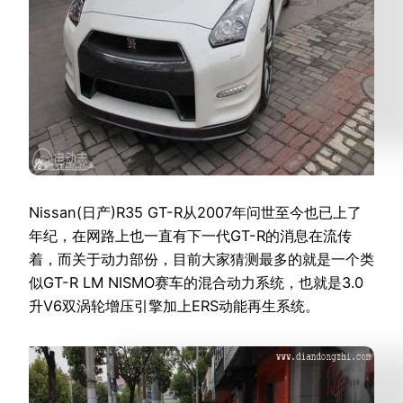
Nissan(日产)R35 GT-R从2007年问世至今也已上了
年纪，在网路上也一直有下一代GT-R的消息在流传
着，而关于动力部份，目前大家猜测最多的就是一个类
似GT-R LM NISMO赛车的混合动力系统，也就是3.0
升V6双涡轮增压引擎加上ERS动能再生系统。