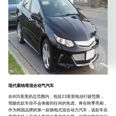
现代索纳塔混合动气汽车
在605英里的总范围内，包括23英里电动行驶范围，
驾驶此款车你不会体验到任何的焦虑。将在秋季亮相，
作为韩国品牌的第一款插电式混合动力汽车，该款车在