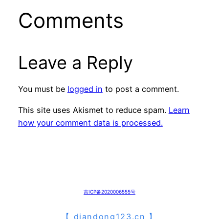
Comments
Leave a Reply
You must be
logged in
to post a comment.
This site uses Akismet to reduce spam.
Learn
how your comment data is processed.
吉ICP备2020006555号
【
diandong123.cn
】