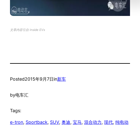
文章内容引自 Inside EVs
Posted
2015年9月7日
in
新车
by
电车汇
Tags:
e-tron
, 
Sportback
, 
SUV
, 
奥迪
, 
宝马
, 
混合动力
, 
现代
, 
纯电动