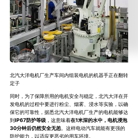
北汽大洋电机厂生产车间内组装电机的机器手正在翻转
定子
同时，为了保障所用的电机安全与稳定，北汽大洋在开
发电机的过程中要进行粉尘、烟雾、浸水等实验，以确
保它的可靠性，据悉北汽大洋电机厂生产的电机能够达
到
IP67防护等级
，这意味着
在1米深的水中，电机浸泡
30分钟后仍然安全无恙
。这样电动汽车就能有更强的
防护能力，以适应更恶劣的用车环境。