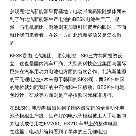
参观完北汽新能源采育基地，电动邦编辑跟随媒体团来
到了为北汽新能源生产电池的BESK电池生产厂。显
然，与电机相比，电池则更加吸引消费者的眼球，下面
就让我们来看看，在这一方面北汽新能源又是怎么做
的。
BESK是由北汽集团、北京电控、SKI三方共同投资设
立，这也是国内汽车厂商、大型高科技企业集团与国际
巨头在汽车用动力电池包方面的首次合作。北汽新能源
的三元锂电池技术来源于韩国的SK公司，而SK在韩国
的地位就如同我国的中石油和中国移动。BESK在电池
包设计、研发等方面则是严格按照国际标准进行。
在BESK，电动邦编辑见到了国内最先进的全自动化电
池子模组生产线，生产好的电池子模组被工人手动捆包
并组装成使用在EV200、ES210车型上的整体电池。
在这里，电动邦编辑看到了单体的三元锂电池