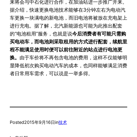
来将会与中石化进行合作，在加油站进一步推广开来。
据介绍，快速更换电池技术能够在3分钟左右为电动汽
车更换一块满电的新电池，而旧电池将被放在充电架上
进行充电。据了解，北汽新能源也可能为此推出配套
的“电池租用”服务，也就是说
今后消费者有可能只需购
买电动车，而电池则采取租用的方式进行配套，续航里
程不能满足使用时便可以前往附近的站点进行电池更
换。
由于车价将不再包含电池的费用，这样不仅能够明
显降低初次购买电动汽车的成本，也同样能够满足消费
者日常用车需求，可以说是一举多得。
Posted
2015年9月16日
in
技术