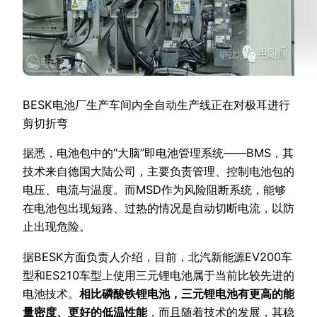
BESK电池厂生产车间内全自动生产线正在对极耳进行
剪切折弯
据悉，电池包中的“大脑”即电池管理系统——BMS，其
技术来自德国大陆公司，主要负责管理、控制电池包的
电压、电流与温度。而MSD作为风险阻断系统，能够
在电池包出现短路、过热的情况是自动切断电流，以防
止出现危险。
据BESK方面负责人介绍，目前，北汽新能源EV200车
型和ES210车型上使用三元锂电池属于当前比较先进的
电池技术。
相比磷酸铁锂电池，三元锂电池有更高的能
量密度、更好的低温性能
，而且随着技术的发展，其稳