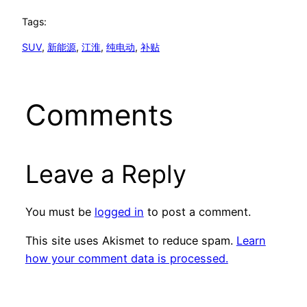
Tags:
SUV
, 
新能源
, 
江淮
, 
纯电动
, 
补贴
Comments
Leave a Reply
You must be
logged in
to post a comment.
This site uses Akismet to reduce spam.
Learn
how your comment data is processed.