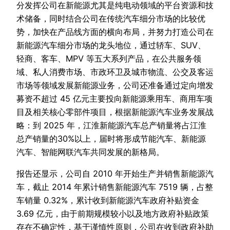
分发挥公司在新能源尤其是纯电动领域的平台资源和技
术储备，同时结合公司在传统汽车细分市场的比较优
势，加快在产品线方面的横向布局，并努力打造公司在
新能源汽车细分市场的龙头地位，通过轿车、SUV、
轻商、客车、MPV 等五大系列产品，在公共服务领
域、私人消费市场、市政环卫及城市物流、公交及客运
市场等领域发展新能源业务，公司还准备通过定向增发
募资不超过 45 亿元主要投向新能源乘用车、商用车项
目及相关核心零部件项目，根据新能源汽车业务发展战
略：到 2025 年，江淮新能源汽车总产销量将占江淮
总产销量的30%以上，届时将形成节能汽车、新能源
汽车、智能网联汽车共同发展的新格局。
报告还显示，公司自 2010 年开始生产并销售新能源汽
车，截止 2014 年累计销售新能源汽车 7519 辆，占整
车销量 0.32%，累计收到新能源汽车政府补贴资金
3.69 亿元，由于前期规模较小以及地方政府补贴政策
存在不确定性，基于谨慎性原则，公司在收到政府补助