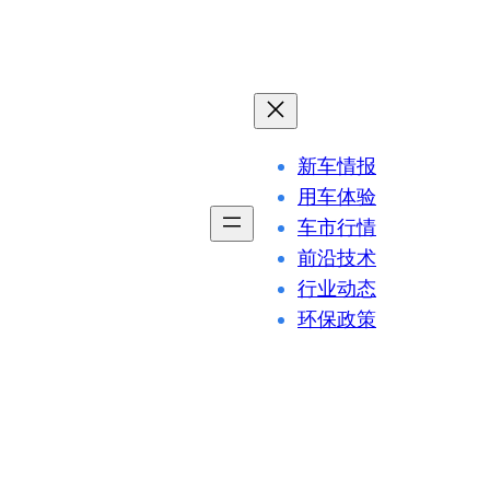
新车情报
用车体验
车市行情
前沿技术
行业动态
环保政策