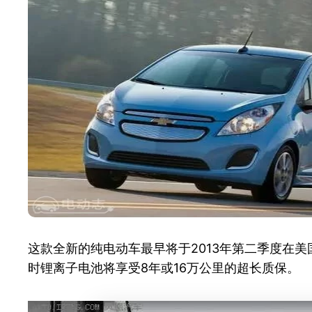
这款全新的纯电动车最早将于2013年第二季度在美国
时锂离子电池将享受8年或16万公里的超长质保。