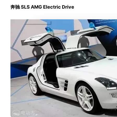
奔驰 SLS AMG Electric Drive