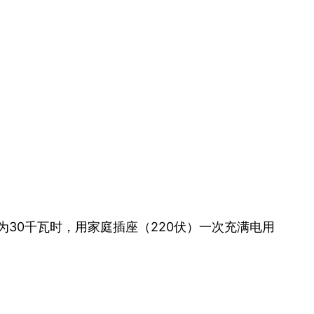
为30千瓦时，用家庭插座（220伏）一次充满电用