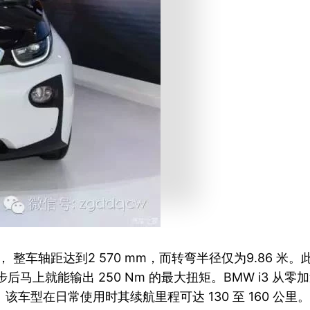
578 mm， 整车轴距达到2 570 mm，而转弯半径仅为9.86
马上就能输出 250 Nm 的最大扭矩。BMW i3 从零加速到 1
4.9 秒。该车型在日常使用时其续航里程可达 130 至 160 公里。