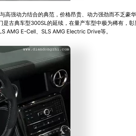
外形与高强动力结合的典范，价格昂贵、动力强劲而不乏豪华
鸥翼门是古典车型300SL的延续，在量产车型中极为稀有
 AMG E-Cell、SLS AMG Electric Drive等。