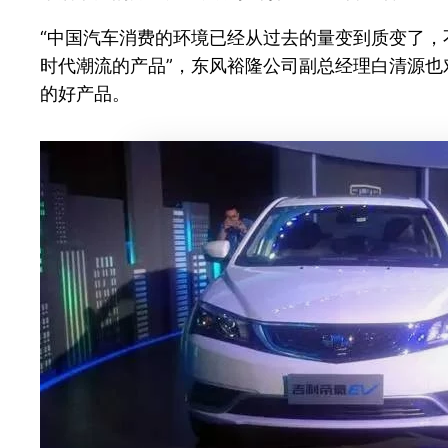
“中国汽车消费的环境已经从过去的量变到质变了
时代潮流的产品”，东风裕隆公司副总经理白清源
的好产品。