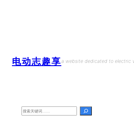
Skip
to
content
电动志趣享
a website dedicated to electric v
Search