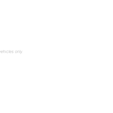
ehicles only.