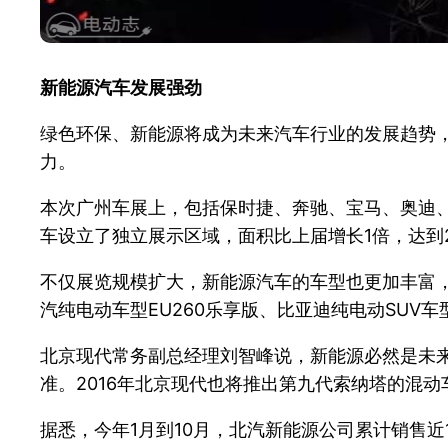
新能源汽车发展强劲
绿色环保、新能源将成为未来汽车行业的发展趋势
力。
本次广州车展上，包括保时捷、奔驰、宝马、奥迪
车设立了独立展示区域，面积比上届增长1倍，达到
不仅展览规模扩大，新能源汽车的车型也更加丰富，
汽纯电动车型EU260乐享版、比亚迪纯电动SUV车型
北京现代常务副总经理刘智峰说，新能源必然是未
准。2016年北京现代也将推出第九代索纳塔的混动
据悉，今年1月到10月，北汽新能源公司累计销售近