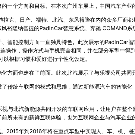
出的一个方向和目标。在本次广州车展上，中国汽车产业
凯迪拉克、日产、福特、北汽、东风裕隆在内的众多厂商都
裕隆纳智捷的PadInCar智慧系统、奔驰 COMAND系统
智能控制方面一直独具特色。此次展示的PadInCar智慧
同步互连操作，操作方式与手机完全相同，并在部分车型中
主还可以根据习惯和爱好进行个性化设定。
方面也走在了前面。此次北汽展示了与乐视公司共同开发的“
联”打破了传统车联网的模式和思维，通过新能源汽车的智
，乐视与北汽新能源共同开发的车联网应用，让用户在整个
了前所未有的新鲜互联体验，也为互联网企业与汽车企业
走”方式。2015年到2016年将在重点车型中实现人、车、