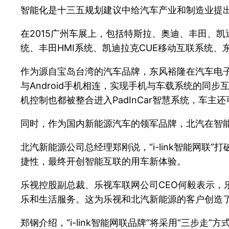
智能化是十三五规划建议中给汽车产业和制造业提
在2015广州车展上，包括特斯拉、奥迪、丰田、
统、丰田HMI系统、凯迪拉克CUE移动互联系统、东风
作为源自宝岛台湾的汽车品牌，东风裕隆在汽车电子、
与Android手机相连，实现手机与车载系统的
机控制也都被整合进入PadInCar智慧系统，车
同时，作为国内新能源汽车的领军品牌，北汽在智能化
北汽新能源公司总经理郑刚说，“i-link智能网
捷性，最终开创智能互联的用车新体验。
乐视控股副总裁、乐视车联网公司CEO何毅表示
乐和生活服务。这为乐视和北汽新能源的客户创造
郑钢介绍，“i-link智能网联品牌”将采用“三步