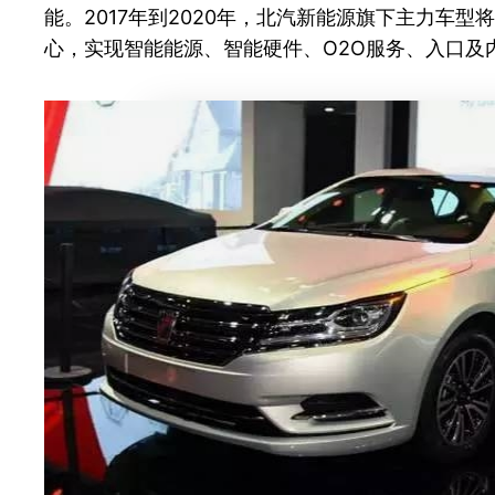
能。2017年到2020年，北汽新能源旗下主力车
心，实现智能能源、智能硬件、O2O服务、入口及