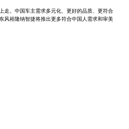
向上走。中国车主需求多元化、更好的品质、更符合
，东风裕隆纳智捷将推出更多符合中国人需求和审美