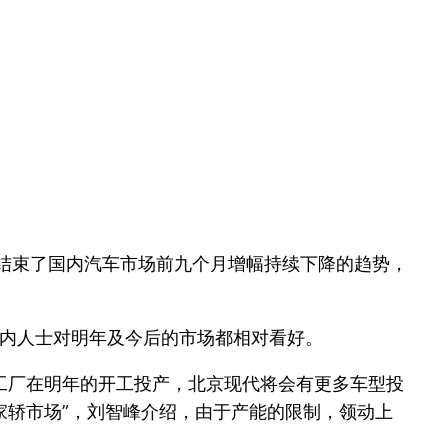
，结束了国内汽车市场前九个月增幅持续下降的趋势，
业内人士对明年及今后的市场都相对看好。
工厂在明年的开工投产，北京现代将会有更多车型投
家轿市场”，刘智峰介绍，由于产能的限制，领动上