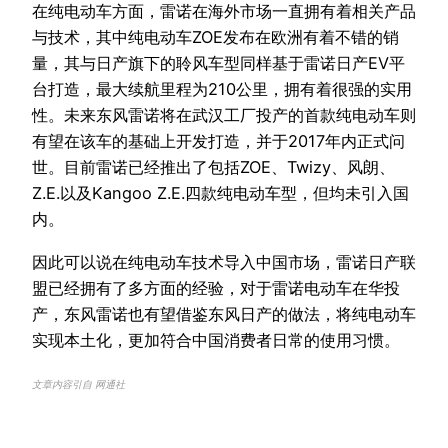
在纯电动车方面，雷诺在海外市场一直拥有着相关产品
与技术，其中纯电动车ZOE发布在欧洲有着不错的销
量，其与日产旗下的聆风车型同样基于雷诺日产EV平
台打造，最大续航里程为210公里，拥有着很强的实用
性。未来东风雷诺将在武汉工厂投产的首款纯电动车则
有望在该车的基础上开发打造，并于2017年内正式问
世。目前雷诺已经推出了包括ZOE、Twizy、风朗、
Z.E.以及Kangoo Z.E.四款纯电动车型，但均未引入国
内。
因此可以说在纯电动车技术导入中国市场，雷诺日产联
盟已经拥有了多方面的经验，对于雷诺电动车在华投
产，东风雷诺也有望借鉴东风日产的做法，将纯电动车
实现本土化，更加符合中国消费者日常的使用习惯。
文章内容引自 网通社