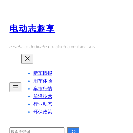
Skip
to
content
电动志趣享
a website dedicated to electric vehicles only.
新车情报
用车体验
车市行情
前沿技术
行业动态
环保政策
Search