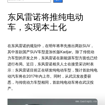
东风雷诺将推纯电动
车，实现本土化
在东风雷诺的规划中，在明年将率先推出两款SUV，
其中首款国产SUV车型是加长版Kadjar。除了传统动
力车型的开发之外，东风雷诺在新能源车型方面也已经
进行布局。近日，东风雷诺相关人士在接受采访时表
示：东风雷诺目前正在研发纯电动车型，预计首款纯电
动汽车将在2017年内上市。同时，从武汉发改委获
悉，与传统动力车型相同，首款纯电动车将在武汉投
产。