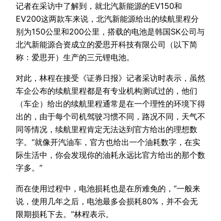
记者在采访中了解到，就北汽新能源的EV150和
EV200这两款车来说，北汽新能源给出的续航里程分
别为150公里和200公里，搭载的电池是韩国SK公司与
北汽新能源合资成立的爱思开科技有限公司（以下简
称：爱思开）生产的三元锂电池。
对此，林程在接受《证券日报》记者采访时表示，虽然
车企公布的续航里程都是有专业机构测试过的，他们
（车企）给出的续航里程通常是在一个理性的环境下得
出的，由于每个司机驾驶习惯不同，路况不同，天气不
同等情况，续航里程肯定无法达到官方给出的理想数
字。“就像开汽油车，官方也给出一个油耗数字，在实
际生活中，你会发现你的油耗永远比官方给出的那个数
字多。”
而在使用过程中，电池损耗也是在所难免的，“一般来
说，使用几年之后，电池最多会损耗80%，并不会无
限期损耗下去。”林程表示。