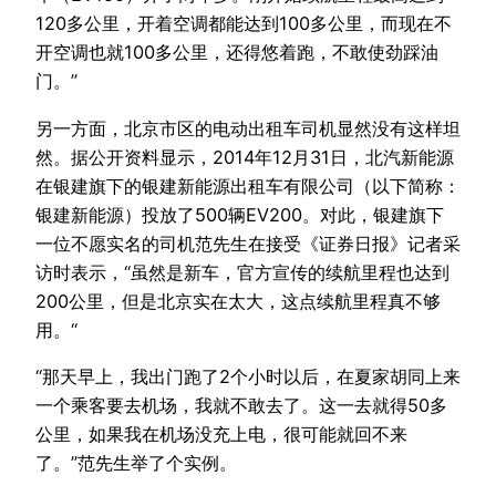
120多公里，开着空调都能达到100多公里，而现在不
开空调也就100多公里，还得悠着跑，不敢使劲踩油
门。”
另一方面，北京市区的电动出租车司机显然没有这样坦
然。据公开资料显示，2014年12月31日，北汽新能源
在银建旗下的银建新能源出租车有限公司（以下简称：
银建新能源）投放了500辆EV200。对此，银建旗下
一位不愿实名的司机范先生在接受《证券日报》记者采
访时表示，“虽然是新车，官方宣传的续航里程也达到
200公里，但是北京实在太大，这点续航里程真不够
用。“
“那天早上，我出门跑了2个小时以后，在夏家胡同上来
一个乘客要去机场，我就不敢去了。这一去就得50多
公里，如果我在机场没充上电，很可能就回不来
了。”范先生举了个实例。