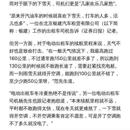
而对于眼下的下雪天，司机们更是“几家欢乐几家愁”。
“原来开汽油车的时候就喜欢下雪天，打车的人多，活
儿也多”，一位在北京银建汽车租赁有限公司（以下简
称：银建）工作的出租车司机告诉《证券日报》记者。
但另一方面，对于电动出租车的续航里程来说，天气不
好也是致命打击。“在一般天气情况下，我最高跑过
160公里，不过通常跑150公里就差不多了，所以跑到
130公里的时候就不敢跑长途了，需要赶紧找充电桩。
而一到雨雪天就得开空调，能跑到100公里就不错了，
至少少跑50公里呀。”范先生道。
“电动出租车冬冷夏热绝不是传说”，另一位电动出租车
司机杨先生也跟记者抱怨道，“本来续航里程就不远，
平时都不敢跑得太快，现在冬天就更难熬了，一下雪就
得开空调，不开空调乘客肯定不愿意，可是开了空调跑
不了多久就没电了。”