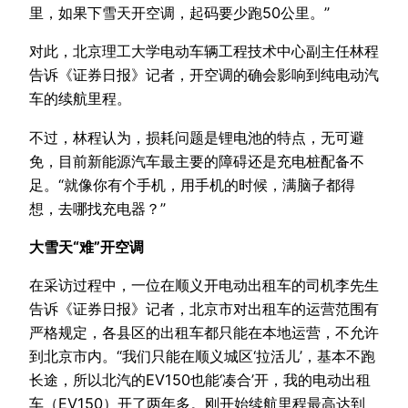
里，如果下雪天开空调，起码要少跑50公里。”
对此，北京理工大学电动车辆工程技术中心副主任林程
告诉《证券日报》记者，开空调的确会影响到纯电动汽
车的续航里程。
不过，林程认为，损耗问题是锂电池的特点，无可避
免，目前新能源汽车最主要的障碍还是充电桩配备不
足。“就像你有个手机，用手机的时候，满脑子都得
想，去哪找充电器？”
大雪天“难”开空调
在采访过程中，一位在顺义开电动出租车的司机李先生
告诉《证券日报》记者，北京市对出租车的运营范围有
严格规定，各县区的出租车都只能在本地运营，不允许
到北京市内。“我们只能在顺义城区‘拉活儿’，基本不跑
长途，所以北汽的EV150也能‘凑合’开，我的电动出租
车（EV150）开了两年多。刚开始续航里程最高达到