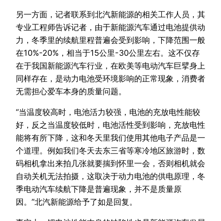
另一方面，记者联系到北汽新能源的相关工作人员，其
专业工程师告诉记者，由于新能源汽车通过电池提供动
力，冬季里的续航里程普遍会受到影响，下降范围一般
在10%-20%，相当于15公里-30公里左右。这不仅存
在于我国新能源汽车行业，在欧美等电动汽车巨擘身上
同样存在，是动力电池受环境影响的正常现象，消费者
无需担心爱车本身的质量问题。
“当温度较高时，电池活力较强，电池的充放电性能较
好，反之当温度较低时，电池活性受到影响，充放电性
能将有所下降，这和冬天里我们使用其他电子产品是一
个道理。例如我们冬天去东三省等寒冷地区旅游时，数
码相机拿出来拍几张就要揣到怀里一会，否则相机就会
自动关机无法拍摄，这取决于动力电池的供电原理，冬
季电动汽车续航下降是普遍现象，并不是质量原
因。”北汽新能源给予了如是回复。