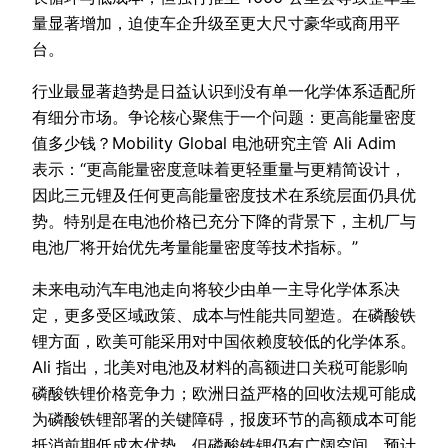
量显著增加，迫使车企升级至更大尺寸豪华或商用平
台。
行业最显著趋势是日益认识到没有单一化学体系适配所
有细分市场。争论核心聚焦于一个问题：更高能量密度
值多少钱？Mobility Global 电池研究主管 Ali Adim
表示：“更高能量密度意味着更轻重量与更精简设计，
因此三元锂及任何更高能量密度技术在系统层面仍具优
势。特别是在电池价格已充分下降的背景下，主机厂与
电池厂将开始优先考量能量密度等技术指标。”
未来电动汽车电池走向将较少由单一主导化学体系决
定，更多受区域政策、成本与性能共同塑造。在磷酸铁
锂方面，欧美可能采用对中国依赖度较低的化学体系。
Ali 指出，北美对电池及材料的高额进口关税可能影响
磷酸铁锂价格竞争力；欧洲日益严格的回收法规可能成
为磷酸铁锂部署的关键障碍，报废环节的高额成本可能
抵消前期低成本优势。但磷酸铁锂仍有广阔空间，预计