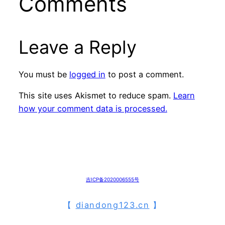
Comments
Leave a Reply
You must be
logged in
to post a comment.
This site uses Akismet to reduce spam.
Learn
how your comment data is processed.
吉ICP备2020006555号
【
diandong123.cn
】