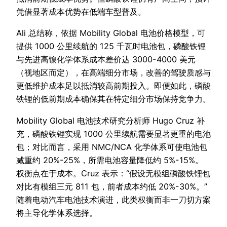
凭借显著成本优势在低端车型普及。
Ali 总结称，依据 Mobility Global 电池价格模型，可
提供 1000 公里续航的 125 千瓦时电池包，磷酸铁锂
与先进高镍化学体系成本差价达 3000-4000 美元
（视地区而定），在高端细分市场，改善的驾驶质感与
更低维护成本足以抵消较高前期投入。即便如此，磷酸
铁锂的低前期成本确保其在特定细分市场保持竞争力。
Mobility Global 电池技术研究分析师 Hugo Cruz 补
充，磷酸铁锂实现 1000 公里续航需要显著更重的电池
包；对比而言，采用 NMC/NCA 化学体系可使电池包
减重约 20%-25%，所需电池容量降低约 5%-15%。
权衡点在于成本。Cruz 表示：“假设无模组磷酸铁锂包
对比有模组三元 811 包，前者成本约低 20%-30%。”
随着电动汽车电池技术演进，此类权衡而非一刀切方案
将主导化学体系选择。