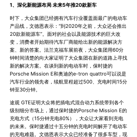
1、深化新能源布局 未来5年推20款新车
时下，大众集团已经拥有汽车行业覆盖面最广的电动车
产品线，文德恩表示：“到2020年之前，大众还会推出
20款新能源车”。面对的社会以及能源技术的巨大改
变，消费者开始期待汽车厂商能给出新的能源解决方
案、新的答案。法兰克福车展前夜，大众集团用60分
钟时间清楚的向大家证明了大众集团在新的道路上寻找
新的解决方案。在谈到新的电动车时，保时捷的
Porsche Mission E和奥迪的e-tron quattro可以说是
汽车行业的领先者，续航里程超过500、充电时间15分
钟至30分钟。
途观 GTE证明大众将把插电式混合动力系统带到各个
级别细分市场上，通过保时捷的Porsche Mission E的
充电方式（15分钟充电80%），大众让大家看到充电
的未来。保时捷通过十五分钟的充电时间解开了电动车
的充电难题。文德恩表示大众已经准备了很多车型，现