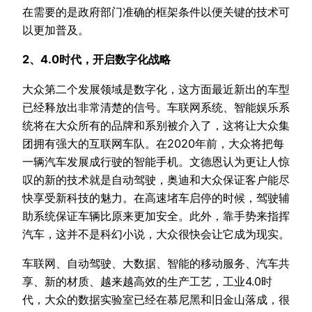
在需要的是政府部门准确的框架条件以便关键的技术可
以更加普及。
2、4.0时代，开启数字化战略
大众第二个发展领域是数字化，这方面最近新出的车型
已经释放出非常清楚的信号。车联网系统、智能娱乐系
统将在大众所有的品牌和系别被介入了，这将让大众集
团拥有强大的互联网车队。在2020年前，大众将把每
一辆汽车发展成行驶的智能手机。文德恩认为更让人惊
叹的新的技术就是自动驾驶，奥迪和大众保证客户能尽
快享受新科技的魅力。在高速堵车启停的时候，驾驶辅
助系统保证车辆比原来更加安全。此外，靠手势来指挥
汽车，这并不是科幻小说，大众很快会让它成为现实。
车联网、自动驾驶、大数据、智能的移动服务、汽车共
享、新的材质、越来越高效的生产工艺，工业4.0时
代，大众的数据实验室已经在慕尼黑和旧金山落成，很