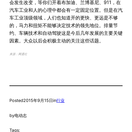
会发生改变，等你们开着布加迪、兰博基尼、911，在
汽车工业和人的心理中都会有一定固定位置。但是在汽
车工业顶级领域，人们也知道开的更快、更远是不够
的，马力和扭矩不能够决定技术的领先地位。排量节
约、车辆技术和自动驾驶这是今后几年发展的主要关键
因素。大众以后会积极主动的关注这些话题。
来源：网通社
Posted
2015年9月15日
in
行业
by
电动志
Tags: