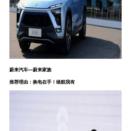
蔚来汽车—蔚来家族
推荐理由：换电在手！续航我有