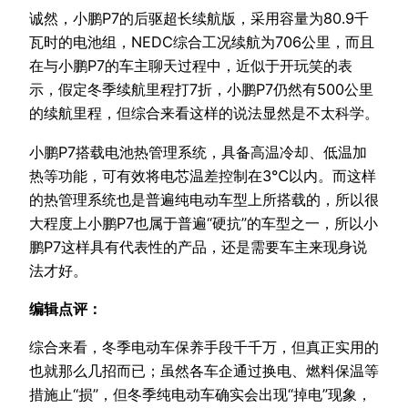
诚然，小鹏P7的后驱超长续航版，采用容量为80.9千
瓦时的电池组，NEDC综合工况续航为706公里，而且
在与小鹏P7的车主聊天过程中，近似于开玩笑的表
示，假定冬季续航里程打7折，小鹏P7仍然有500公里
的续航里程，但综合来看这样的说法显然是不太科学。
小鹏P7搭载电池热管理系统，具备高温冷却、低温加
热等功能，可有效将电芯温差控制在3℃以内。而这样
的热管理系统也是普遍纯电动车型上所搭载的，所以很
大程度上小鹏P7也属于普遍“硬抗”的车型之一，所以小
鹏P7这样具有代表性的产品，还是需要车主来现身说
法才好。
编辑点评：
综合来看，冬季电动车保养手段千千万，但真正实用的
也就那么几招而已；虽然各车企通过换电、燃料保温等
措施止“损”，但冬季纯电动车确实会出现“掉电”现象，