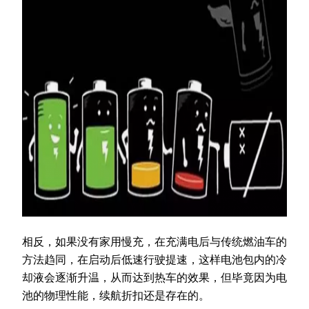
相反，如果没有家用慢充，在充满电后与传统燃油车的
方法趋同，在启动后低速行驶提速，这样电池包内的冷
却液会逐渐升温，从而达到热车的效果，但毕竟因为电
池的物理性能，续航折扣还是存在的。