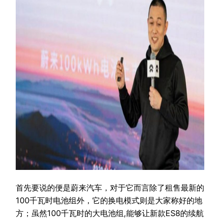
首先要说的便是蔚来汽车，对于它而言除了租售最新的
100千瓦时电池组外，它的换电模式则是大家称好的地
方；虽然100千瓦时的大电池组,能够让新款ES8的续航