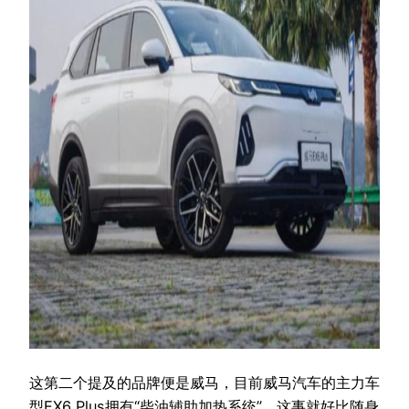
这第二个提及的品牌便是威马，目前威马汽车的主力车
型EX6 Plus拥有“柴油辅助加热系统”，这事就好比随身