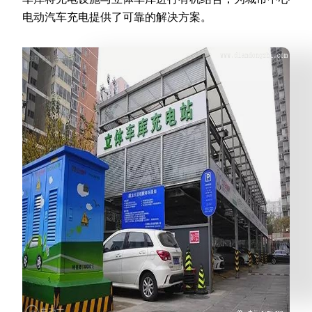
电动汽车充电提供了可靠的解决方案。