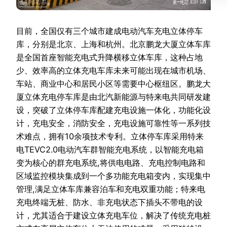
目前，全国仅有三个城市建成电动汽车充电立体停车
库，分别是北京、上海和杭州。北京鹏龙大厦立体车库
是全国首座智能充电式升降横移立体车库，这种占地
少、效率高的立体充电车库未来可能出现在城市机场、
车站、商业中心和居民小区等需要中心枢纽区。鹏龙大
厦立体充电停车库是由北汽新能源与特来电共同研发建
设，突破了立体停车库配建充电设施一体化，功能化设
计，充电安全，消防安全，充电设施可靠性等一系列技
术难点，拥有10余项技术专利。立体停车库采用特来
电TEVC2.0电动汽车群智能充电系统，以智能充电箱
变为核心的群充电系统,将供电电路、充电控制电路和
区域监控模块集成到一个多功能充电箱变内，实现集中
管理,满足立体车库兼容泊车和充电双重功能；特来电
充电终端无桩、防水、非充电状态下插头不带电的设
计，尤其适合于建设立体充电车位，解决了传统充电桩