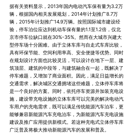
据有关资料显示，2013年国内电动汽车保有量为3.2万
辆，根据国内相关发展规划，2014年计划推广8.7万
辆，2015年计划推广14.9万辆。按照国际城市建设经
验，停车泊位应达到机动车保有量的1.1至1.2倍，仅北
京市停车位缺口就在30%-35%。然而在大城市兴建大
型停车场十分困难。由于立体车库与自走式车库比较，
具有环保节能、空间利用率高、安全便捷等优势。同时
在规划设计方面也比较灵活，可以设计在地下一层、建
筑顶层、建筑的中段等，与建筑融合在一起，既解决了
停车难题，又增加了商业面积。因此，满足日益增长的
交通需求，解决城区交通拥堵这些难题，立体停车库将
是一个良好的方案。同时，依托停车资源并加装充电设
施，建设带充电设施的立体车库可以完美的解决电动汽
车用户的充电需求，既可以满足传统能源汽车泊车，更
能够兼容新能源汽车充电泊车，为新能源汽车充电设施
建设及推广应用提供新模式。若这种充电式立体停车库
广泛普及将极大推动新能源汽车的发展和普及。