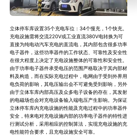
立体停车库设置35个充电车位：34个慢充，1个快充。
充电设施需将交流220V或工业直流380V电转换为可
直接为纯电动汽车充电的直流电，其内部包含很多功率
电子器件，这些功率器件的工作状态、可靠性及安全性
在很大程度上决定了充电设施整体的可靠性和安全性。
由于功率电子器件承受电压的范围严格取决于其内部材
料及构造，而在实际充电过程中，电网由于受到外界用
电负荷的影响，其电压输出会不可避免受到影响，另外
由于立体车库内部高压及众多电子设备的存在，其发射
的电磁场也会对充电设备输入端电压产生影响。为保证
立体停车库内充电设施的性能及充电过程中的功率器件
安全，特来电对充电设施内部的功率电子器件的特性进
行测试分析，采用相应的控制算法，实现充电设施的充
电性能符合要求，且充电设施安全可靠。