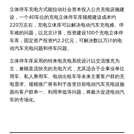
立体停车充电方式能拉动社会资本投入公共充电设施建
设，一个40车位的充电立体停车库规模建设成本约
220万左右，充电立体库可以解决电动汽车充电难、停
车难的问题，以北京计算，投资建设100个充电立体停
车库，固定资产投资约2.2亿元，可解决数以万计的电
动汽车充电问题和停车问题。
立体停车库采用的特来电充电系统设计以交流慢充为
主，兼顾直流快充的充电方式，尤其适合于企事业单位
用车、私人乘用车、电动出租车等未来主要客户群的充
电需求。规模推广将有利于改变目前电动汽车充电设施
面向客户群单一、利用率低等问题，将极大促进电动汽
车的市场化。