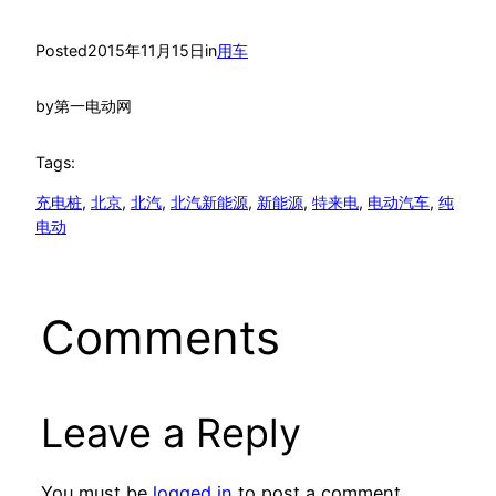
Posted
2015年11月15日
in
用车
by
第一电动网
Tags:
充电桩
, 
北京
, 
北汽
, 
北汽新能源
, 
新能源
, 
特来电
, 
电动汽车
, 
纯
电动
Comments
Leave a Reply
You must be
logged in
to post a comment.