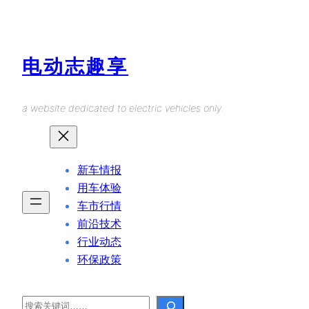
Skip
to
content
电动志趣享
a website dedicated to electric vehicles only.
新车情报
用车体验
车市行情
前沿技术
行业动态
环保政策
Search