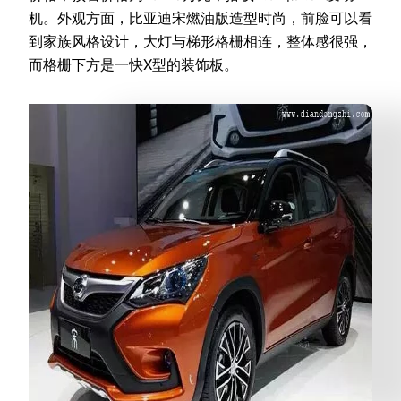
机。外观方面，比亚迪宋燃油版造型时尚，前脸可以看
到家族风格设计，大灯与梯形格栅相连，整体感很强，
而格栅下方是一快X型的装饰板。