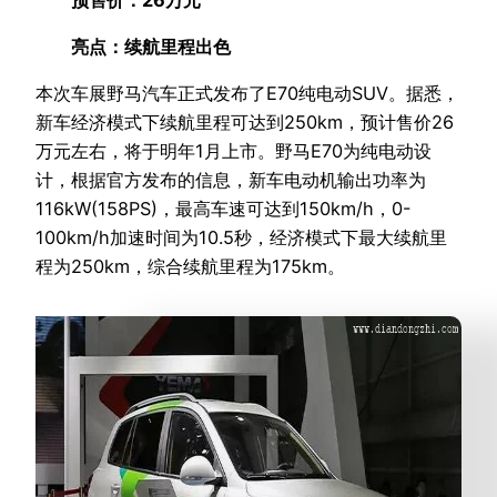
亮点：续航里程出色
本次车展野马汽车正式发布了E70纯电动SUV。据悉，
新车经济模式下续航里程可达到250km，预计售价26
万元左右，将于明年1月上市。野马E70为纯电动设
计，根据官方发布的信息，新车电动机输出功率为
116kW(158PS)，最高车速可达到150km/h，0-
100km/h加速时间为10.5秒，经济模式下最大续航里
程为250km，综合续航里程为175km。