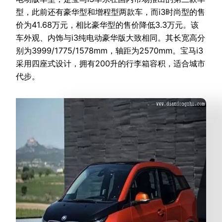
型，此前还有豪华型和增程型两款车，而i3时尚型的售
价为41.68万元，相比豪华型的售价降低3.3万元。该
车外观、内饰与i3纯电动豪华版大致相同。其长宽高分
别为3999/1775/1578mm，轴距为2570mm。宝马i3
采用四座式设计，拥有200升的行李箱容积，适合城市
代步。