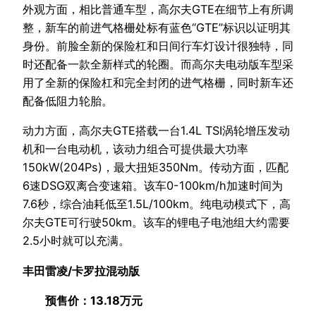
外观方面，相比普通车型，高尔夫GTE在细节上有所调
整，新车的前进气格栅处标有蓝色“GTE”标识以证明其
身份。前脸全新的保险杠和日间行车灯设计很独特，同
时还配备一款全新样式的轮圈。而高尔夫电动版车型采
用了全新的保险杠和完全封闭的进气格栅，同时新车还
配备低阻力轮胎。
动力方面，高尔夫GTE搭载一台1.4L TSI涡轮增压发动
机和一台电动机，该动力组合可提供最大功率
150kW(204Ps)，最大扭矩350Nm。传动方面，匹配
6速DSG双离合变速箱。该车0-100km/h加速时间为
7.6秒，综合油耗低至1.5L/100km。纯电动模式下，高
尔夫GTE可行驶50km。该车的锂电子电池组大约需要
2.5小时就可以充满。
丰田雷凌/卡罗拉混动版
预售价：13.18万元