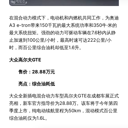
在混合动力模式下，电动机和内燃机共同工作，为奥迪
A3 e-tron带来150千瓦的最大系统功率和350牛·米的
最大系统扭矩。强劲的动力可驱动车辆在7.6秒内从静
止加速到100公里/小时，最高时速可达222公里/小
时，而百公里综合油耗却低至1.6升。
大众高尔夫GTE
售价：28.88万元
亮点：综合油耗低
大众全新插电混合动力车型高尔夫GTE在成都车展正式
亮相，新车官方指导价为28.88万。该车将于今年第四
季度上市，纯电动续航里程为50km，混动模式百公里
综合油耗仅为1.6L。