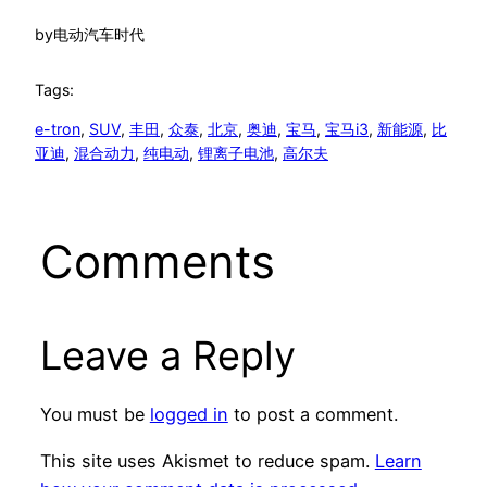
by
电动汽车时代
Tags:
e-tron
, 
SUV
, 
丰田
, 
众泰
, 
北京
, 
奥迪
, 
宝马
, 
宝马i3
, 
新能源
, 
比
亚迪
, 
混合动力
, 
纯电动
, 
锂离子电池
, 
高尔夫
Comments
Leave a Reply
You must be
logged in
to post a comment.
This site uses Akismet to reduce spam.
Learn