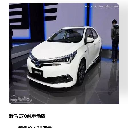
野马E70纯电动版
预售价：26万元