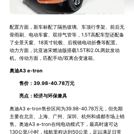
配置方面，新车标配了隔热玻璃、车顶行李架、前后无
骨雨刷、电动车窗、双排气管等，1.5T高配车型还配备
了全景天窗、18英寸轮毂、后视镜电动折叠等配置。
动力方面，比亚迪宋燃油版搭载1.5T和2.0L两款发动
机。传动方面，匹配手动/双离合变速箱。
奥迪A3 e-tron
售价：39.98-40.78万元
亮点：经济与环保兼具
奥迪A3 e-tron售价区间为39.98-40.78万元，但先期
主要在北京、上海、广州、深圳、杭州和成都市场上销
售。奥迪A3 e-tron在纯电动模式下，最高时速可达
130公里/小时，续航里程达到50公里，足以满足日常