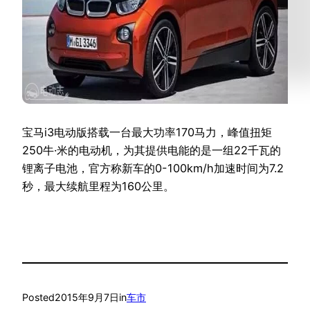
宝马i3电动版搭载一台最大功率170马力，峰值扭矩
250牛·米的电动机，为其提供电能的是一组22千瓦的
锂离子电池，官方称新车的0-100km/h加速时间为7.2
秒，最大续航里程为160公里。
Posted
2015年9月7日
in
车市