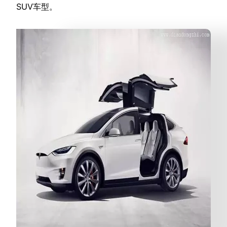
SUV车型。