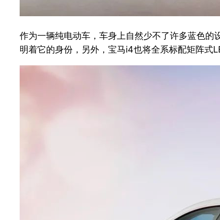
作为一辆纯电动车，车身上自然少不了许多蓝色的
明着它的身份，另外，宝马i4也将全系标配矩阵式L