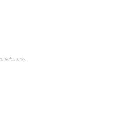
ehicles only.