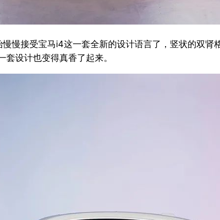
慢慢接受宝马i4这一套全新的设计语言了，竖状的双肾
这一套设计也变得真香了起来。