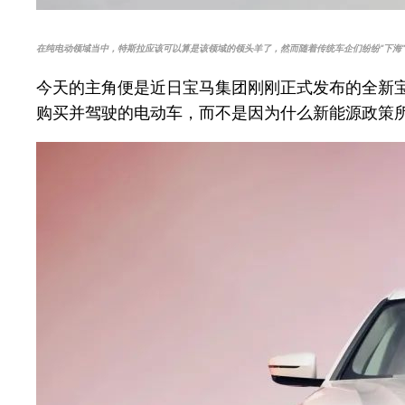
在纯电动领域当中，特斯拉应该可以算是该领域的领头羊了，然而随着传统车企们纷纷“下海
今天的主角便是近日宝马集团刚刚正式发布的全新宝
购买并驾驶的电动车，而不是因为什么新能源政策