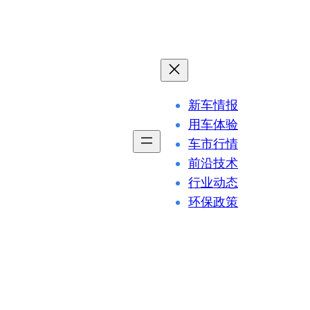
新车情报
用车体验
车市行情
前沿技术
行业动态
环保政策