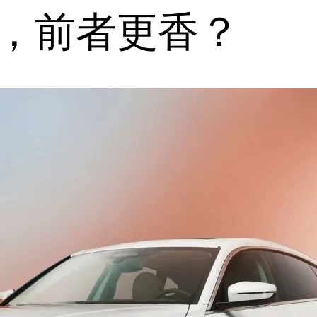
拉，前者更香？