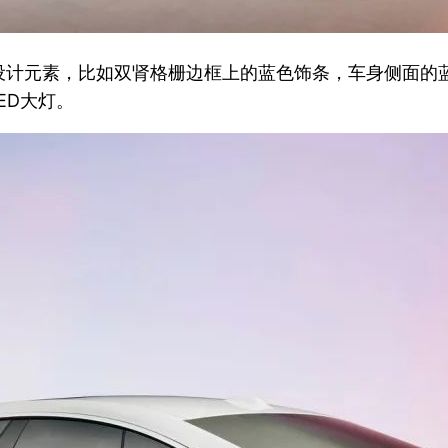
设计元素，比如双肾格栅边框上的蓝色饰条，车身侧面的
ED大灯。