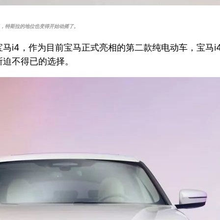
”，特斯拉的地位也变得开始动摇了。
马i4，作为目前宝马正式亮相的第二款纯电动车，宝马i
所迫不得已的选择。