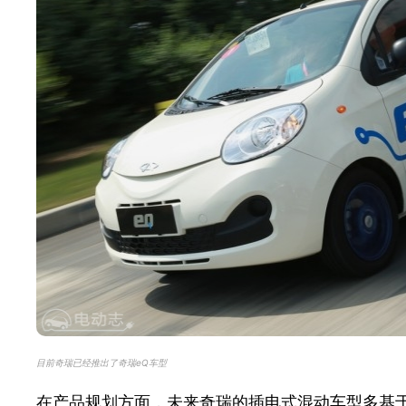
目前奇瑞已经推出了奇瑞eQ车型
在产品规划方面，未来奇瑞的插电式混动车型多基