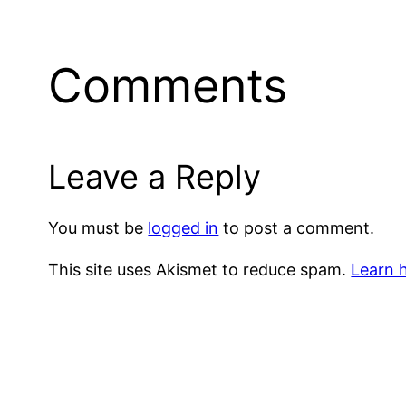
Comments
Leave a Reply
You must be
logged in
to post a comment.
This site uses Akismet to reduce spam.
Learn 