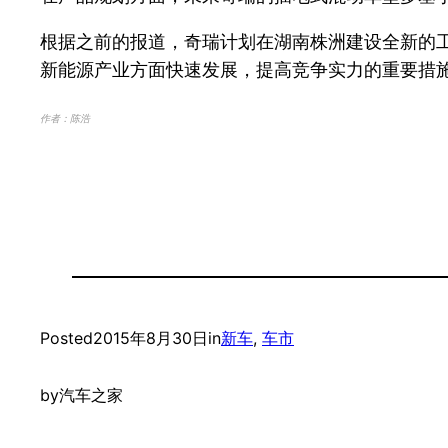
根据之前的报道，奇瑞计划在湖南株洲建设全新的工
新能源产业方面快速发展，提高竞争实力的重要措
作者：陈浩
Posted
2015年8月30日
in
新车
, 
车市
by
汽车之家