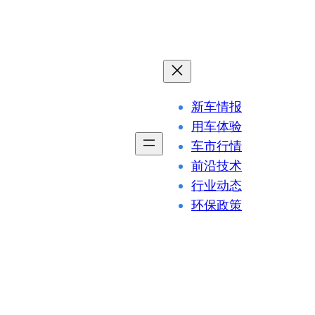
新车情报
用车体验
车市行情
前沿技术
行业动态
环保政策