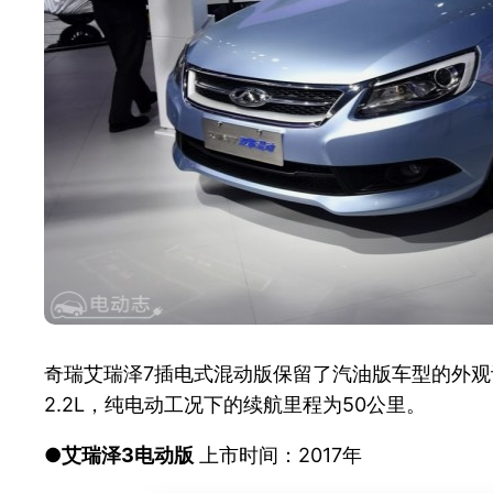
奇瑞艾瑞泽7插电式混动版保留了汽油版车型的外
2.2L，纯电动工况下的续航里程为50公里。
●艾瑞泽3电动版
上市时间：2017年