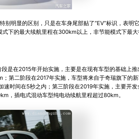
特别明显的区别，只是在车身尾部贴了“EV”标识，表明
式下的最大续航里程在300km以上，非节能模式下最大行
段是在2015年开始实施，主要是在现有车型的基础上
100km；第二阶段在2017年实施，车型将来自于奇瑞旗下的
m/h加速时间在5秒之内；第三阶段在2019年实施，主
00km，插电式混动车型纯电动续航里程超过80km。