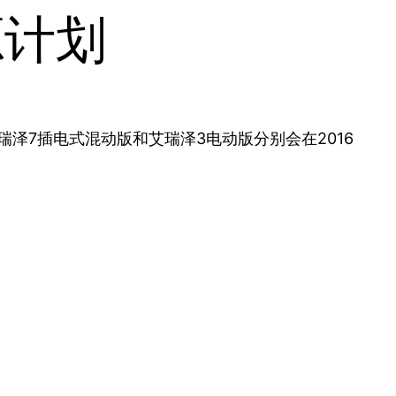
源计划
泽7插电式混动版和艾瑞泽3电动版分别会在2016