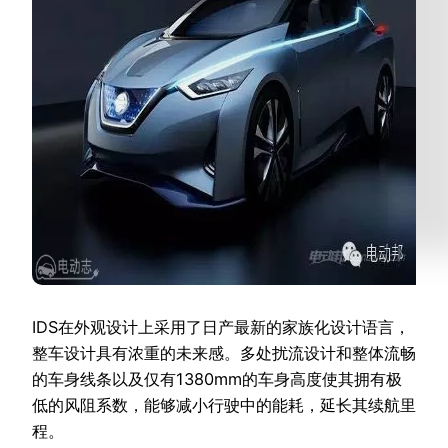
IDS在外观设计上采用了日产最新的家族化设计语言，
整车设计具有浓重的未来感。多处扰流设计和整体流畅
的车身线条以及仅有1380mm的车身高度使其拥有极
低的风阻系数，能够减小行驶中的能耗，延长其续航里
程。