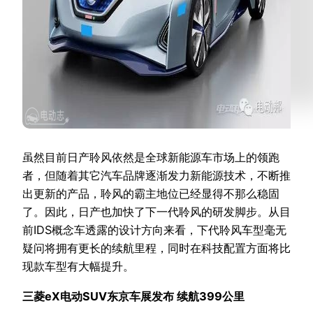
虽然目前日产聆风依然是全球新能源车市场上的领跑
者，但随着其它汽车品牌逐渐发力新能源技术，不断推
出更新的产品，聆风的霸主地位已经显得不那么稳固
了。因此，日产也加快了下一代聆风的研发脚步。从目
前IDS概念车透露的设计方向来看，下代聆风车型毫无
疑问将拥有更长的续航里程，同时在科技配置方面将比
现款车型有大幅提升。
三菱eX电动SUV东京车展发布 续航399公里