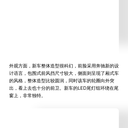
外观方面，新车整体造型很科幻，前脸采用奔驰新的设
计语言，包围式前风挡尺寸较大，侧面则呈现了厢式车
的风格，整体造型比较圆润，同时该车的轮圈向外突
出，看上去也十分的前卫。新车的LED尾灯组环绕在尾
窗上，非常独特。