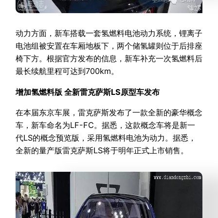
动力方面，新车搭载一套氢燃料电池动力系统，锂离子
电池组被安置在车厢地板下，两个储氢罐则位于后排座
椅下方。根据官方发布的信息，新车补充一次氢燃料后
最长续航里程可达到700km。
增加氢燃料版 全新雷克萨斯LS原型车发布
在本届东京车展，雷克萨斯发布了一款全新的豪华概念
车，新车命名为LF-FC。据悉，这款概念车将是新一
代LS的概念预览版，采用氢燃料电池为动力。据悉，
全新的量产版雷克萨斯LS将于明年正式上市销售。