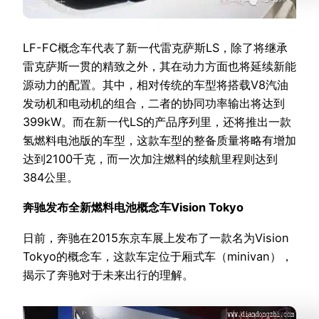
LF-FC概念车代表了新一代雷克萨斯LS，除了将继承
雷克萨斯一贯的精致之外，其在动力方面也将延续新能
源动力的配置。其中，相对传统的车型将搭载V8汽油
发动机和电动机的组合，二者的协同功率输出将达到
399kW。而在新一代LS的产品序列里，还将推出一款
氢燃料电池版的车型，这款车型的整备质量将略有增加
达到2100千克，而一次加注燃料的续航里程则达到
384公里。
奔驰发布全新燃料电池概念车Vision Tokyo
日前，奔驰在2015东京车展上发布了一款名为Vision
Tokyo的概念车，这款车定位于厢式车（minivan），
揭示了奔驰对于未来出行的理解。