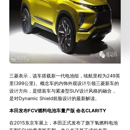
三菱表示，该车搭载新一代电池组，续航里程为249英
里(399公里)。概念车的内饰外观设计引领三菱新车的
设计方向，是猎装车与紧凑型SUV设计风格的融合，
是对Dynamic Shield前脸设计的最新解读。
本田发布FCV燃料电池车量产版 命名CLARITY
在2015东京车展上，本田正式发布了旗下氢燃料电池