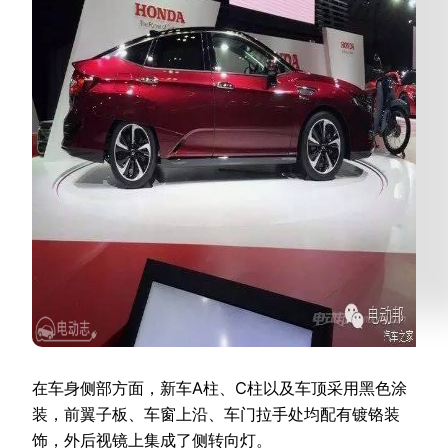
在车身侧部方面，新车A柱、C柱以及车顶采用黑色涂
装，前翼子板、车窗上沿、车门拉手处均配有镀铬装
饰，外后视镜上集成了侧转向灯。