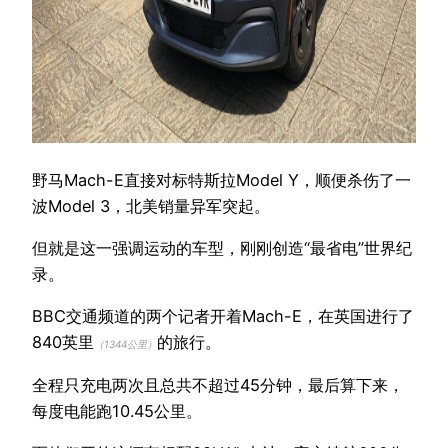
野马Mach-E直接对标特斯拉Model Y，顺便杀伤了一
波Model 3，北美销量异军突起。
但就是这一强调运动的车型，刚刚创造“最省电”世界纪
录。
BBC交通频道的两个记者开着Mach-E，在英国进行了
840英里
的旅行。
（1344公里）
全程只充电两次且总共不超过45分钟，最后算下来，
每度电能跑10.45公里。