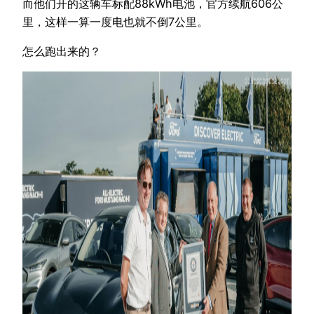
而他们开的这辆车标配88kWh电池，官方续航606公
里，这样一算一度电也就不倒7公里。
怎么跑出来的？