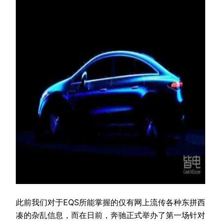
此前我们对于EQS所能掌握的仅有网上流传各种东拼西
凑的杂乱信息，而在日前，奔驰正式举办了第一场针对