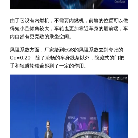
由于它没有内燃机，不需要内燃机，前舱的位置可以做
得短小且倾角较大，车轮也更加靠近车身的最前端，车
内自然有更宽敞的乘坐空间。
风阻系数方面，厂家给到EQS的风阻系数去到夸张的
Cd=0.20，除了流畅的车身线条以外，隐藏式的门把
手和轻质轮毂盖起到了一定的作用。