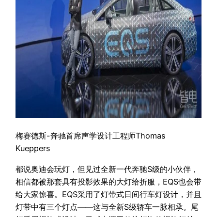
梅赛德斯-奔驰首席声学设计工程师Thomas
Kueppers
都说奥迪会玩灯，但见过全新一代奔驰S级的小伙伴，
相信都被那套具有投影效果的大灯给折服，EQS也会带
给大家惊喜。EQS采用了灯带式日间行车灯设计，并且
灯带中有三个灯点——这与全新S级轿车一脉相承。尾