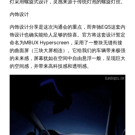
灯采用螺旋式设计，灵感来源于传统灯泡的螺旋灯丝。
内饰设计
内饰设计分享是这次沟通会的重点，而奔驰EQS这套内
饰设计也确实能给人足够的惊喜。官方将这套设计暂定
命名为MBUX Hyperscreen，采用了一整块无缝衔接
的曲面屏（三块大屏相连）。它给我们的车辆带来极强
的未来感，屏幕犹如在空间中自由悬浮一般，呈现巨大
的空间感，并带来高科技感和透明感。