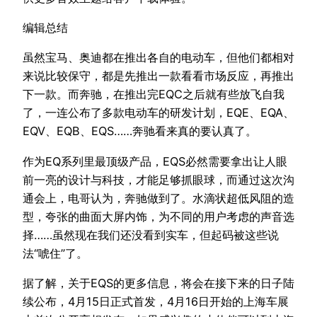
编辑总结
虽然宝马、奥迪都在推出各自的电动车，但他们都相对
来说比较保守，都是先推出一款看看市场反应，再推出
下一款。而奔驰，在推出完EQC之后就有些放飞自我
了，一连公布了多款电动车的研发计划，EQE、EQA、
EQV、EQB、EQS……奔驰看来真的要认真了。
作为EQ系列里最顶级产品，EQS必然需要拿出让人眼
前一亮的设计与科技，才能足够抓眼球，而通过这次沟
通会上，电哥认为，奔驰做到了。水滴状超低风阻的造
型，夸张的曲面大屏内饰，为不同的用户考虑的声音选
择……虽然现在我们还没看到实车，但起码被这些说
法“唬住”了。
据了解，关于EQS的更多信息，将会在接下来的日子陆
续公布，4月15日正式首发，4月16日开始的上海车展