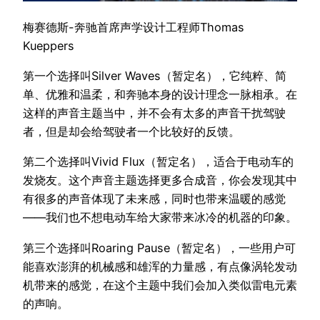
梅赛德斯-奔驰首席声学设计工程师Thomas
Kueppers
第一个选择叫Silver Waves（暂定名），它纯粹、简
单、优雅和温柔，和奔驰本身的设计理念一脉相承。在
这样的声音主题当中，并不会有太多的声音干扰驾驶
者，但是却会给驾驶者一个比较好的反馈。
第二个选择叫Vivid Flux（暂定名），适合于电动车的
发烧友。这个声音主题选择更多合成音，你会发现其中
有很多的声音体现了未来感，同时也带来温暖的感觉
——我们也不想电动车给大家带来冰冷的机器的印象。
第三个选择叫Roaring Pause（暂定名），一些用户可
能喜欢澎湃的机械感和雄浑的力量感，有点像涡轮发动
机带来的感觉，在这个主题中我们会加入类似雷电元素
的声响。