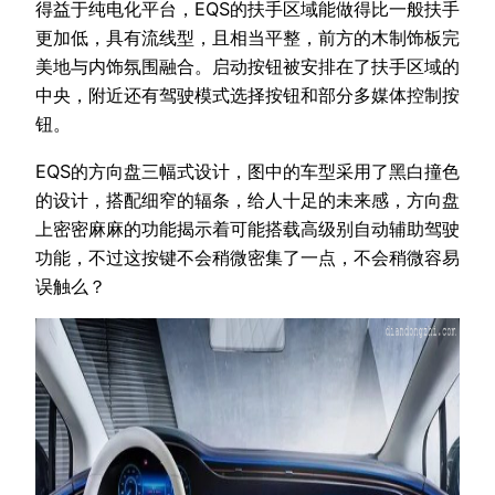
得益于纯电化平台，EQS的扶手区域能做得比一般扶手
更加低，具有流线型，且相当平整，前方的木制饰板完
美地与内饰氛围融合。启动按钮被安排在了扶手区域的
中央，附近还有驾驶模式选择按钮和部分多媒体控制按
钮。
EQS的方向盘三幅式设计，图中的车型采用了黑白撞色
的设计，搭配细窄的辐条，给人十足的未来感，方向盘
上密密麻麻的功能揭示着可能搭载高级别自动辅助驾驶
功能，不过这按键不会稍微密集了一点，不会稍微容易
误触么？