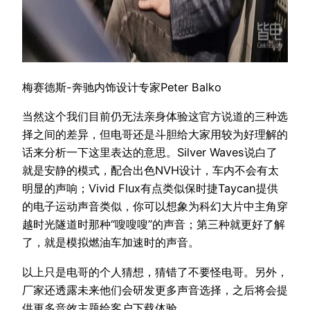
梅赛德斯-奔驰内饰设计专家Peter Balko
当然这个我们目前仍无法亲身体验这官方说道的三种选
择之间的差异，但电哥还是斗胆给大家用较为好理解的
话来分析一下这里表达的意思。Silver Waves说白了
就是安静的模式，配合出色NVH设计，车内不会有太
明显的声响；Vivid Flux有点类似保时捷Taycan提供
的电子运动声音类似，你可以想象为科幻大片中主角穿
越时光隧道时那种“嗖嗖嗖”的声音；第三种就更好了解
了，就是模拟燃油车加速时的声音。
以上只是电哥的个人猜想，猜错了不要怪电哥。另外，
厂家还透露未来他们会研发更多声音选择，之后将会提
供更多音效主题给客户下载体验。