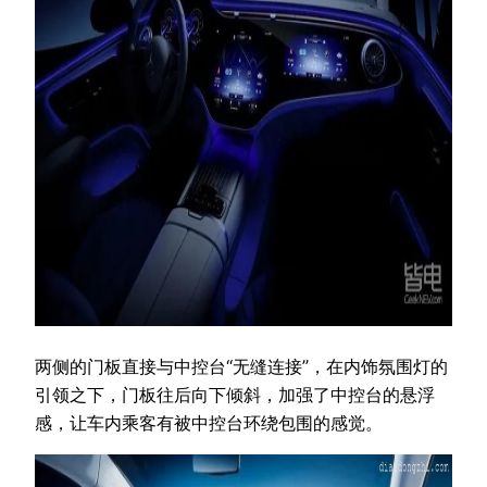
两侧的门板直接与中控台“无缝连接”，在内饰氛围灯的
引领之下，门板往后向下倾斜，加强了中控台的悬浮
感，让车内乘客有被中控台环绕包围的感觉。