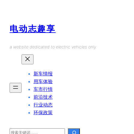
Skip
to
content
电动志趣享
a website dedicated to electric vehicles only.
新车情报
用车体验
车市行情
前沿技术
行业动态
环保政策
Search