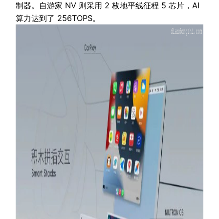
制器。自游家 NV 则采用 2 枚地平线征程 5 芯片，AI
算力达到了 256TOPS。