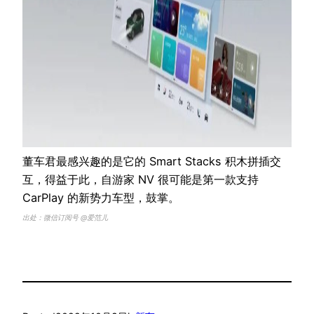
董车君最感兴趣的是它的 Smart Stacks 积木拼插交
互，得益于此，自游家 NV 很可能是第一款支持
CarPlay 的新势力车型，鼓掌。
出处：微信订阅号 @爱范儿