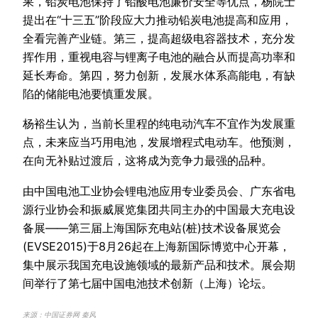
果，铅炭电池保持了铅酸电池廉价安全等优点，杨院士
提出在“十三五”阶段应大力推动铅炭电池提高和应用，
全看完善产业链。第三，提高超级电容器技术，充分发
挥作用，重视电容与锂离子电池的融合从而提高功率和
延长寿命。第四，努力创新，发展水体系高能电，有缺
陷的储能电池要慎重发展。
杨裕生认为，当前长里程的纯电动汽车不宜作为发展重
点，未来应当巧用电池，发展增程式电动车。他预测，
在向无补贴过渡后，这将成为竞争力最强的品种。
由中国电池工业协会锂电池应用专业委员会、广东省电
源行业协会和振威展览集团共同主办的中国最大充电设
备展——第三届上海国际充电站(桩)技术设备展览会
(EVSE2015)于8月26起在上海新国际博览中心开幕，
集中展示我国充电设施领域的最新产品和技术。展会期
间举行了第七届中国电池技术创新（上海）论坛。
来源：
中国证券网
秦风