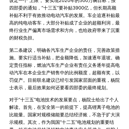
设定一个“上限”。要实现2020年的500万辆目标，按
四部委的通知，“十三五”要补贴3900亿，但长期高额
补贴不利于有效推动电动汽车的发展。车企追逐补贴最
高的纯电动客车，大部分补贴成了企业的超额利润，最
终行业生产偏离市场需求和方向，也给政府带来了沉重
的财税负担。
第二条建议，明确各汽车生产企业的责任，完善政策措
施。要实行适当补贴，把金额降低，加速逐年退坡。确
定责任指标，燃油汽车生产企业有责任义务逐年提高电
动汽车在本企业生产销售中的比例额度，超额有奖，以
罚促产。目前联名建议已经引发国家层面的重视，杨院
士表示，最后效果如何还要看四部委的最终规划。
对于“十三五”电池技术的发展要点，杨院士给出了个人
解读。首先，在安全第一的前提下，提高锂离子电池的
比能量。国家对规模储能要总结经济账，不急于扩大演
示规模。其次，作为我国“十二五”电池规划的重要结