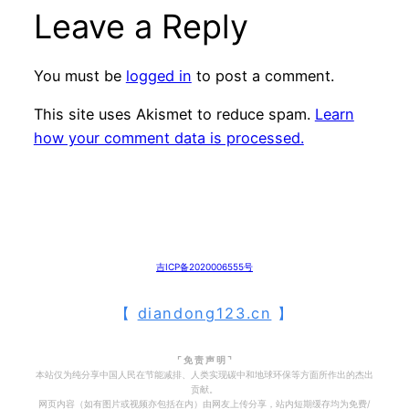
Leave a Reply
You must be
logged in
to post a comment.
This site uses Akismet to reduce spam.
Learn
how your comment data is processed.
吉ICP备2020006555号
【
diandong123.cn
】
⌜ 免 责 声 明 ⌝
本站仅为纯分享中国人民在节能减排、人类实现碳中和地球环保等方面所作出的杰出
贡献。
网页内容（如有图片或视频亦包括在内）由网友上传分享，站内短期缓存均为免费/