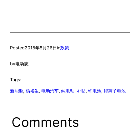
Posted
2015年8月26日
in
政策
by
电动志
Tags:
新能源
, 
杨裕生
, 
电动汽车
, 
纯电动
, 
补贴
, 
锂电池
, 
锂离子电池
Comments