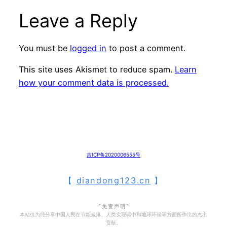
Leave a Reply
You must be
logged in
to post a comment.
This site uses Akismet to reduce spam.
Learn
how your comment data is processed.
吉ICP备2020006555号
【
diandong123.cn
】
⌜ 免 责 声 明 ⌝
本站仅为纯分享中国人民在节能减排、人类实现碳中和地球环保等方面所作出的杰出
贡献。