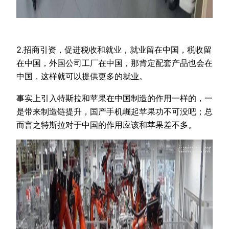
2.招商引资，促进税收和就业，就业留在中国，税收留
在中国，外国公司工厂在中国，那肯定配套产品也会在
中国，这样就可以提供更多的就业。
事实上引入特斯拉和苹果在中国制造的作用一样的，一
是带来制造链提升，国产手机崛起苹果功不可没吧；总
而言之特斯拉对于中国的作用应该和苹果差不多。