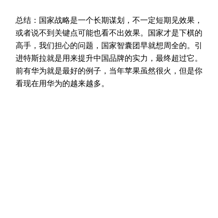
总结：国家战略是一个长期谋划，不一定短期见效果，
或者说不到关键点可能也看不出效果。国家才是下棋的
高手，我们担心的问题，国家智囊团早就想周全的。引
进特斯拉就是用来提升中国品牌的实力，最终超过它。
前有华为就是最好的例子，当年苹果虽然很火，但是你
看现在用华为的越来越多。