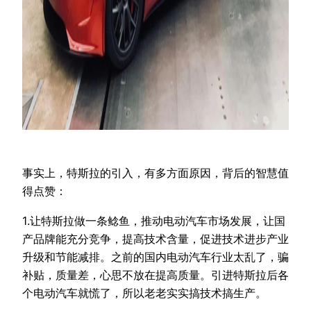
事实上，特斯拉的引入，有多方面原因，背后的智慧值
得点赞：
1.让特斯拉做一条鲶鱼，推动电动汽车市场发展，让国
产品牌能充分竞争，提高技术含量，促进技术进步产业
升级和节能减排。之前的国内电动汽车行业太乱了，骗
补贴，质量差，心思不放在提高质量。引进特斯拉后各
个电动汽车就慌了，所以老老实实搞技术搞生产。