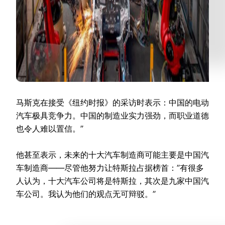
马斯克在接受《纽约时报》的采访时表示：中国的电动
汽车极具竞争力。中国的制造业实力强劲，而职业道德
也令人难以置信。”
他甚至表示，未来的十大汽车制造商可能主要是中国汽
车制造商——尽管他努力让特斯拉占据榜首：”有很多
人认为，十大汽车公司将是特斯拉，其次是九家中国汽
车公司。我认为他们的观点无可辩驳。”