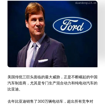
美国传统三巨头面临的最大威胁，正是不断崛起的中国
汽车制造商，尤其是专门生产混合动力和纯电动汽车的
比亚迪。
去年比亚迪销售了300万辆电动车，超出所有竞争对