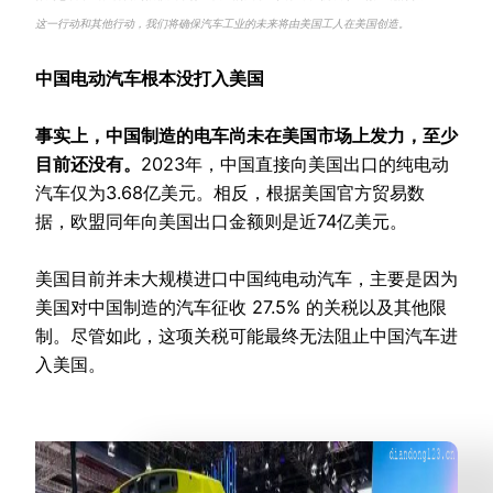
这一行动和其他行动，我们将确保汽车工业的未来将由美国工人在美国创造。
中国电动汽车根本没打入美国
事实上，中国制造的电车尚未在美国市场上发力，至少
目前还没有。
2023年，中国直接向美国出口的纯电动
汽车仅为3.68亿美元。相反，根据美国官方贸易数
据，欧盟同年向美国出口金额则是近74亿美元。
美国目前并未大规模进口中国纯电动汽车，主要是因为
美国对中国制造的汽车征收 27.5% 的关税以及其他限
制。尽管如此，这项关税可能最终无法阻止中国汽车进
入美国。