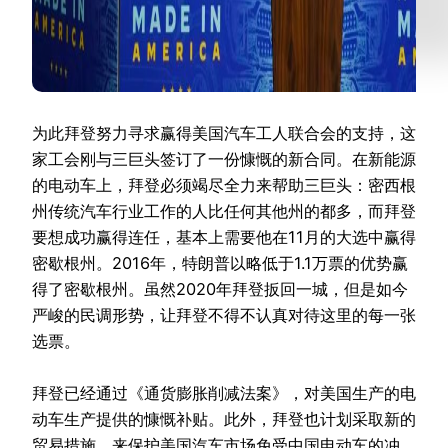
为此拜登努力寻求赢得美国汽车工人联合会的支持，这
家工会刚与三巨头签订了一份慷慨的新合同。在新能源
的电动车上，拜登必须竭尽全力来帮助三巨头：密西根
州传统汽车行业工作的人比任何其他州的都多，而拜登
要想成功赢得连任，基本上需要他在11月的大选中赢得
密歇根州。2016年，特朗普以略低于1.1万票的优势赢
得了密歇根州。虽然2020年拜登扳回一城，但是如今
严峻的民调形势，让拜登不得不认真对待这里的每一张
选票。
拜登已经通过《通货膨胀削减法案》，对美国生产的电
动车生产提供的慷慨补贴。此外，拜登也计划采取新的
贸易措施，来保护美国汽车市场免受中国电动车的冲