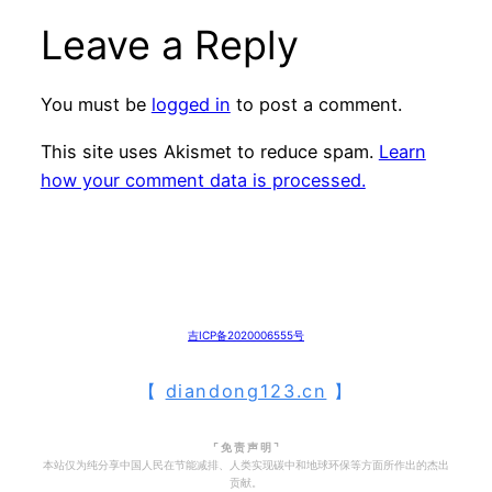
Leave a Reply
You must be
logged in
to post a comment.
This site uses Akismet to reduce spam.
Learn
how your comment data is processed.
吉ICP备2020006555号
【
diandong123.cn
】
⌜ 免 责 声 明 ⌝
本站仅为纯分享中国人民在节能减排、人类实现碳中和地球环保等方面所作出的杰出
贡献。