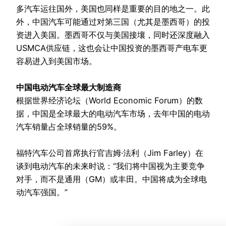
多汽车运往国外，美国也同样是重要的目的地之一。此
外，中国汽车可能通过对第三国（尤其是墨西哥）的投
资进入美国。墨西哥不仅与美国接壤，同时还深度融入
USMCA供应链，这也会让中国投资的墨西哥产电车更
容易进入到美国市场。
中国电动汽车全球最大制造商
根据世界经济论坛（World Economic Forum）的数
据，中国是全球最大的电动汽车市场，去年中国的电动
汽车销量占全球销量的59%。
福特汽车公司首席执行官吉姆·法利（Jim Farley）在
谈到电动汽车的未来时说：“我们将中国视为主要竞争
对手，而不是通用（GM）或丰田。中国将成为全球电
动汽车强国。”