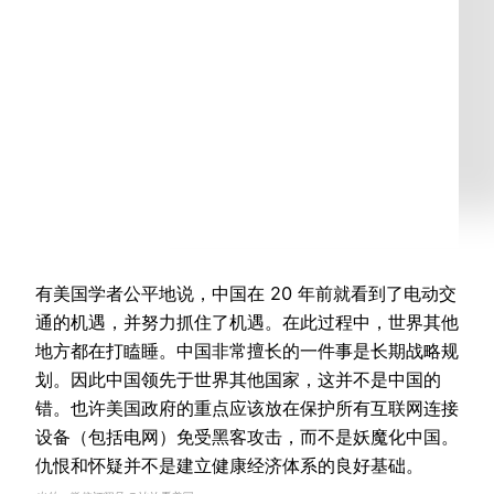
有美国学者公平地说，中国在 20 年前就看到了电动交
通的机遇，并努力抓住了机遇。在此过程中，世界其他
地方都在打瞌睡。中国非常擅长的一件事是长期战略规
划。因此中国领先于世界其他国家，这并不是中国的
错。也许美国政府的重点应该放在保护所有互联网连接
设备（包括电网）免受黑客攻击，而不是妖魔化中国。
仇恨和怀疑并不是建立健康经济体系的良好基础。