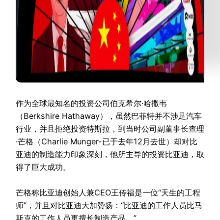
作为全球最知名的投资公司伯克希尔·哈撒韦
（Berkshire Hathaway），虽然巴菲特并不涉足汽车
行业，并且拒绝投资特斯拉，到当时公司副董事长查理
·芒格（Charlie Munger-已于去年12月去世）却对比
亚迪的制造能力印象深刻，他所主导的投资比亚迪，取
得了巨大成功。
芒格称比亚迪创始人兼CEO王传福是一位“天生的工程
师”，并且对比亚迪大加赞扬：“比亚迪的工作人员比马
斯克的工作人员更擅长制造产品。”