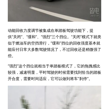
动能回收力度调节被集成在单踏板驾驶功能下，提
供“关闭”、“缓和”、“强烈”三个挡位。“关闭”模式下就类
似于燃油车的空挡滑行，“缓和”挡位的回收强度基本就
能应付日常大多数驾驶情况了，不过回收还是稍微强了
些。
“强烈”这个挡位就相当于单踏板模式了，它的拖拽感比
较强，减速明显，平时驾驶的时候需要找到恰当的踏板
开合度，需要时间适应，它可以做到将车“刹停”。