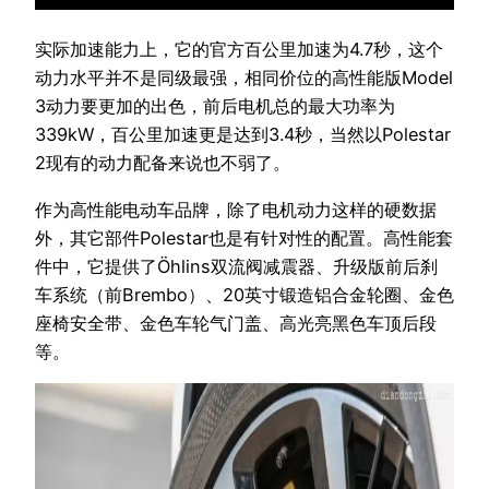
实际加速能力上，它的官方百公里加速为4.7秒，这个
动力水平并不是同级最强，相同价位的高性能版Model
3动力要更加的出色，前后电机总的最大功率为
339kW，百公里加速更是达到3.4秒，当然以Polestar
2现有的动力配备来说也不弱了。
作为高性能电动车品牌，除了电机动力这样的硬数据
外，其它部件Polestar也是有针对性的配置。高性能套
件中，它提供了Öhlins双流阀减震器、升级版前后刹
车系统（前Brembo）、20英寸锻造铝合金轮圈、金色
座椅安全带、金色车轮气门盖、高光亮黑色车顶后段
等。