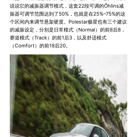
说说它的减振器调节模式，这套22段可调的Öhlins减
振器可调节范围达到了50%，也就是在25%–75%的这
个区间内来调节悬架硬度。Polestar极星也有三个建议
的减振设定，分别是日常模式（Normal）的前8后8，
赛道模式（Track）的前1后3，以及舒适模式
（Comfort）的前18后20。