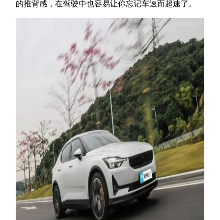
的推背感，在驾驶中也容易让你忘记车速而超速了。