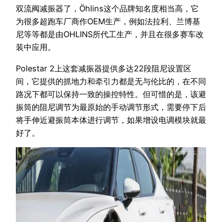
双流阀减振器了，Öhlins这个品牌知名度相当高，它
为很多超跑车厂商作OEM生产，例如法拉利、兰博基
尼等等都是由OHLINS所代工生产，并且在很多赛车改
装中应用。
Polestar 2上这套减振器提供多达22段阻尼设置区
间，它提供的抓地力和牵引力都是无与伦比的，在不同
路况下都可以保持一致的操控特性。但可惜的是，该避
振筒的阻尼调节为最原始的手动调节形式，需要停下后
将手伸近避振筒本体进行调节，如果增设电调模块就最
好了。