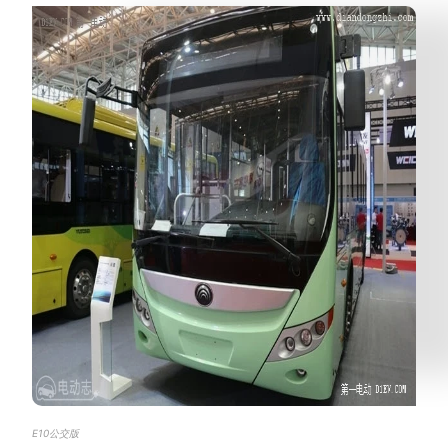
E10公交版