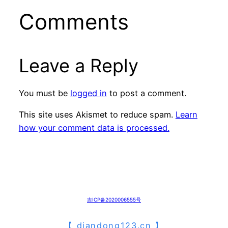
Comments
Leave a Reply
You must be
logged in
to post a comment.
This site uses Akismet to reduce spam.
Learn
how your comment data is processed.
吉ICP备2020006555号
【
diandong123.cn
】