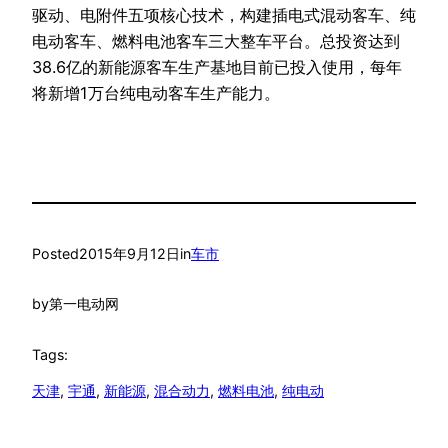
驱动、电附件五项核心技术，构建插电式混动客车、纯
电动客车、燃料电池客车三大整车平台。总投资达到
38.6亿的新能源客车生产基地目前已投入使用，每年
将新增1万台纯电动客车生产能力。
Posted
2015年9月12日
in
车市
by
第一电动网
Tags:
天津
, 
宇通
, 
新能源
, 
混合动力
, 
燃料电池
, 
纯电动