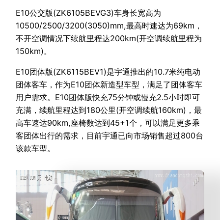
E10公交版(ZK6105BEVG3)车身长宽高为
10500/2500/3200(3050)mm,最高时速达为69km，
不开空调情况下续航里程达200km(开空调续航里程为
150km)。
E10团体版(ZK6115BEV1)是宇通推出的10.7米纯电动
团体客车，作为E10团体新造型车型，满足了团体客车
用户需求。E10团体版快充75分钟或慢充2.5小时即可
充满，续航里程达到180公里(开空调续航160km)，最
高车速达90km,座椅数达到45+1个，可以满足更多乘
客团体出行的需求，目前宇通已向市场销售超过800台
该款车型。