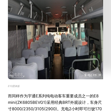
E10团体版
而同样作为宇通E系列纯电动客车重要成员之一的E8
mini(ZK6805BEVG1)采用经典BRT外观设计，车身尺
寸8000/2350/3105(2900)。充电2小时即可行驶170