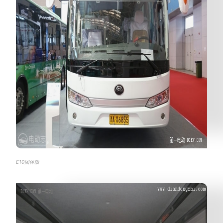
E10团体版