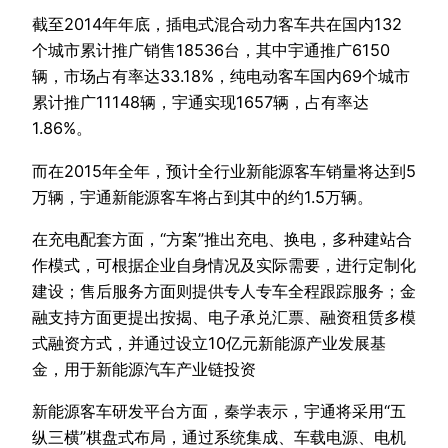
截至2014年年底，插电式混合动力客车共在国内132
个城市累计推广销售18536台，其中宇通推广6150
辆，市场占有率达33.18%，纯电动客车国内69个城市
累计推广11148辆，宇通实现1657辆，占有率达
1.86%。
而在2015年全年，预计全行业新能源客车销量将达到5
万辆，宇通新能源客车将占到其中的约1.5万辆。
在充电配套方面，“方案”推出充电、换电，多种建站合
作模式，可根据企业自身情况及实际需要，进行定制化
建设；售后服务方面则提供专人专车全程跟踪服务；金
融支持方面更提出按揭、电子承兑汇票、融资租赁多模
式融资方式，并通过设立10亿元新能源产业发展基
金，用于新能源汽车产业链投资
新能源客车研发平台方面，秦学表示，宇通将采用“五
纵三横”棋盘式布局，通过系统集成、车载电源、电机