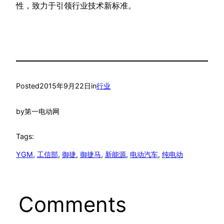
性，致力于引领行业技术新标准。
Posted
2015年9月22日
in
行业
by
第一电动网
Tags:
YGM
, 
工信部
, 
御捷
, 
御捷马
, 
新能源
, 
电动汽车
, 
纯电动
Comments