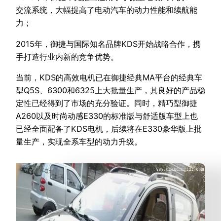
交流系统，大幅提高了电动汽车的动力性能和续航能
力；
2015年，御捷与国际知名品牌KDS开始战略合作，携
手打造行业内新的竞争优势。
当前，KDS的高效电机已在御捷经典MA平台的经典车
型Q5S、6300和6325上大批量生产，其良好的产品稳
定性已经得到了市场的充分验证。同时，精巧型御捷
A260以及时尚动感E330的标准版与舒适版车型上也
已经全面配备了KDS电机，后续将在E330豪华版上批
量生产，实现全系车型的动力升级。