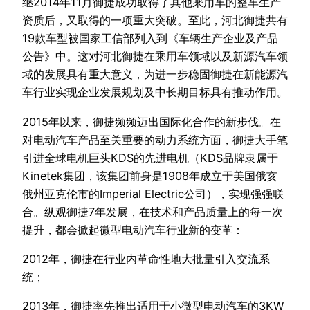
继2014年11月御捷成功取得了其他乘用车的整车生产
资质后，又取得的一项重大突破。至此，河北御捷共有
19款车型被国家工信部列入到《车辆生产企业及产品
公告》中。这对河北御捷在乘用车领域以及新源汽车领
域的发展具有重大意义，为进一步稳固御捷在新能源汽
车行业实现企业发展规划及中长期目标具有推动作用。
2015年以来，御捷频频迈出国际化合作的新步伐。在
对电动汽车产品至关重要的动力系统方面，御捷大手笔
引进全球电机巨头KDS的先进电机（KDS品牌隶属于
Kinetek集团，该集团前身是1908年成立于美国俄亥
俄州亚克伦市的Imperial Electric公司），实现强强联
合。纵观御捷7年发展，在技术和产品质量上的每一次
提升，都会掀起微型电动汽车行业新的变革：
2012年，御捷在行业内革命性地大批量引入交流系
统；
2013年，御捷率先推出适用于小微型电动汽车的3KW