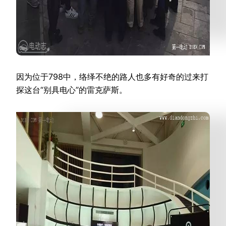
因为位于798中，络绎不绝的路人也多有好奇的过来打
探这台“别具电心”的雷克萨斯。