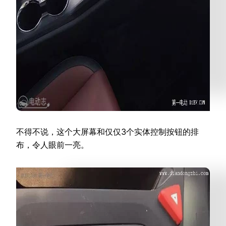
不得不说，这个大屏幕和仅仅3个实体控制按钮的排
布，令人眼前一亮。