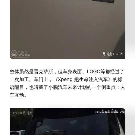
整体虽然是雷克萨斯，但车身表面、LOGO等都经过了
二次加工。车门上，《Xpeng 把生命注入汽车》的标
语醒目，也暗藏了小鹏汽车未来计划的一个侧重点：人
车互动。