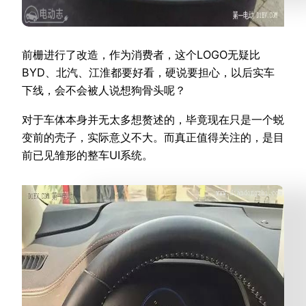
前栅进行了改造，作为消费者，这个LOGO无疑比
BYD、北汽、江淮都要好看，硬说要担心，以后实车
下线，会不会被人说想狗骨头呢？
对于车体本身并无太多想赘述的，毕竟现在只是一个蜕
变前的壳子，实际意义不大。而真正值得关注的，是目
前已见雏形的整车UI系统。