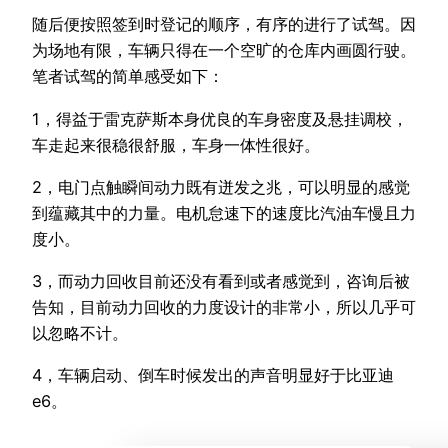
随后便按照签到时登记的顺序，有序的进行了试驾。因
为场地有限，车辆只得在一个空旷的仓库内画圆行驶。
笔者试驾的简单感受如下：
1，得益于雷克萨斯本身优良的车身密度及悬挂调校，
车走起来很稳很舒服，车身一体性很好。
2，电门点触瞬间动力既有迸发之兆，可以明显的感觉
到蕴藏其中的力量。电机怠速下的速度比汽油车慢且力
度小。
3，而动力回收目前还没有看到或者感觉到，咨询后被
告知，目前动力回收的力度设计的非常小，所以几乎可
以忽略不计。
4，车辆启动、倒车时候发出的声音明显好于比亚迪
e6。