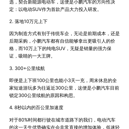
选，契合新能源电动车，这便是小鹏汽车的方向性决
定：以电动SUV作为首款产品大力投入研发。
2. 落地10万元上下
因为制造方式有别于传统车企，无论是前期成本，还是
后期采购，小鹏汽车都有自信能够拿出更吸引人的价
格，而10万上下的纯电SUV，无疑是销量的强力保
证，吸睛的一大王牌。
3. 300+公里续航
即便是上下班100公里也能小3天一充，周末休息的全
家短途游玩多为往返近300公里，这便是小鹏汽车目前
锁定300公里续航的原因和构思。
4. 8秒以内的百公里加速度
对于80%时间都行驶在城市道路下的我们，电动汽车
的这一天生优势确实在会非常直接的增加体验，低速轻