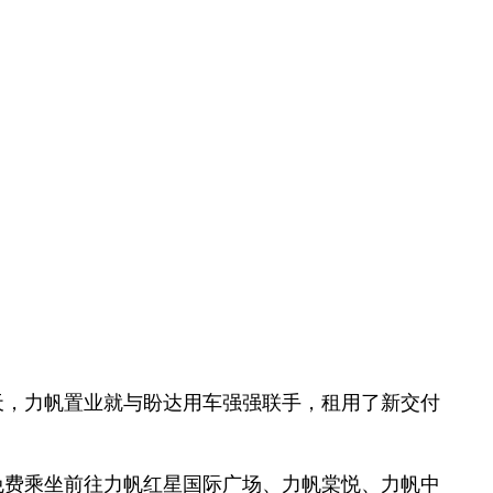
天，力帆置业就与盼达用车强强联手，租用了新交付
免费乘坐前往力帆红星国际广场、力帆棠悦、力帆中