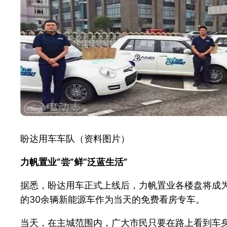
盼达用车车队（资料图片）
力帆置业“尝”鲜“泛蓝生活”
据悉，盼达用车正式上线后，力帆置业各楼盘将成为
的30余辆新能源车作为当天的免费看房专车。
当天，在主城范围内，广大市民只要在路上看到车身