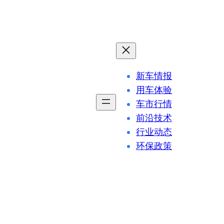
新车情报
用车体验
车市行情
前沿技术
行业动态
环保政策