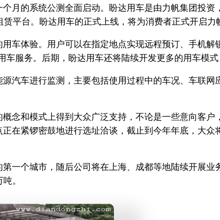
一个月的系统公测全面启动。盼达用车是由力帆集团投资
车租赁平台。盼达用车的正式上线，将为消费者正式开启力帆
的用车体验。用户可以在指定地点实现远程预订、手机解
的用车服务。后期，盼达用车还将陆续开发更多的用车模式
能源汽车进行监测，主要包括使用过程中的车况、车联网
的概念和模式上得到大众广泛支持，不论是一些意向客户
点正在紧锣密鼓地进行选址洽谈，截止到今年年底，大众
第一个城市，随后公司将在上海、成都等地陆续开展业务。
万吨。