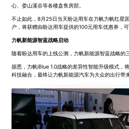
心、娄山溪谷等各楼盘售房部。
不止如此，8月25日当天盼达用车在力帆力帆红星
户，将获赠由盼达用车提供的100元用车优惠券，
力帆新能源智蓝战略启动
随着盼达用车的上线公测，力帆新能源智蓝战略的
据悉，力帆iBlue 1.0战略的差异性智能升级
科技融合，最终让力帆新能源汽车为大众的出行带