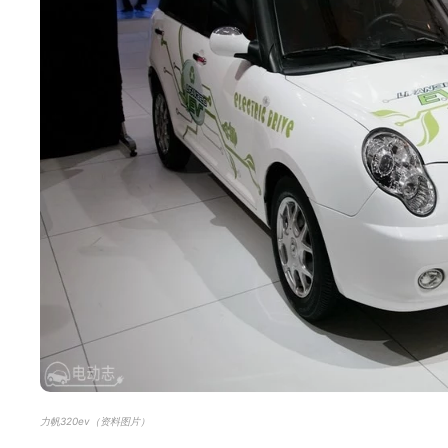
力帆320ev（资料图片）