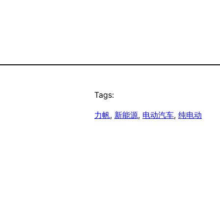
Tags:
力帆
, 
新能源
, 
电动汽车
, 
纯电动