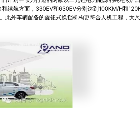
航方面，330EV和630EV分别达到100KM/H和1
步无忧。此外车辆配备的旋钮式换挡机构更符合人机工程，