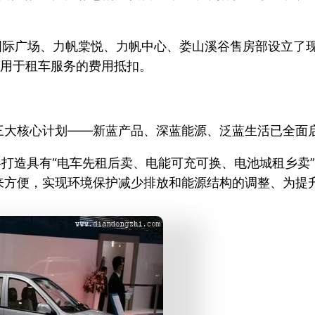
国际广场、力帆棠悦、力帆中心、娄山溪谷售房部设立了现
可用于租车服务的费用抵扣。
三大核心计划——新蓝产品、深蓝能源、泛蓝生活已全面
模式，将打造具有“电车先租后卖、电能可充可换、电池城租
来方便，实现环境保护减少排放和能源结构的调整、为提