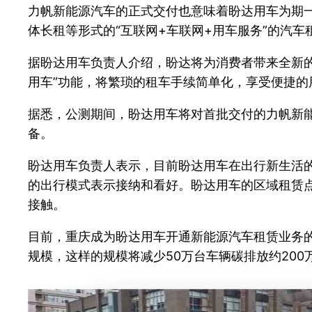
力帆新能源汽车的正式交付也意味着盼达用车为期
体长租等形式的“互联网+车联网+用车服务”的汽
据盼达用车负责人介绍，盼达将为消费者带来全新
用车”功能，将繁琐的租车手续简单化，享受便捷
据悉，公测期间，盼达用车将对首批交付的力帆新
备。
盼达用车负责人表示，目前盼达用车在出行新生活
的出行模式表示接纳和看好。盼达用车的区域租赁
接触。
目前，重庆成为盼达用车开通新能源汽车租赁业务的
规模，这样的规模将减少50万台车辆碳排放约200