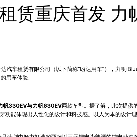
租赁重庆首发 力帆
有限公司（以下简称“盼达用车”），力帆iBlue 1.0战略（In
新的用车体验。
力帆330EV与力帆630EV
两款车型。据了解，此次提供
ifi、蓝牙功能体现出人性化的设计和科技感。以人为本的
.0战略新蓝产品计划中倾力打造的两款以三元锂电为能源的纯