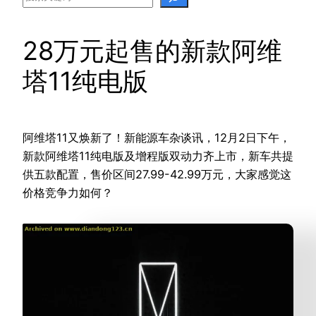
28万元起售的新款阿维
塔11纯电版
阿维塔11又焕新了！新能源车杂谈讯，12月2日下午，
新款阿维塔11纯电版及增程版双动力齐上市，新车共提
供五款配置，售价区间27.99-42.99万元，大家感觉这
价格竞争力如何？