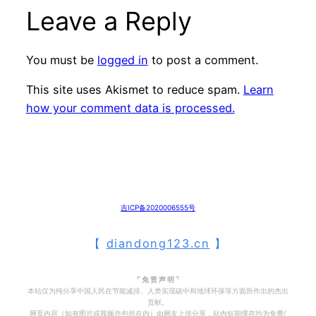
Leave a Reply
You must be
logged in
to post a comment.
This site uses Akismet to reduce spam.
Learn
how your comment data is processed.
吉ICP备2020006555号
【
diandong123.cn
】
⌜ 免 责 声 明 ⌝
本站仅为纯分享中国人民在节能减排、人类实现碳中和地球环保等方面所作出的杰出
贡献。
网页内容（如有图片或视频亦包括在内）由网友上传分享，站内短期缓存均为免费/