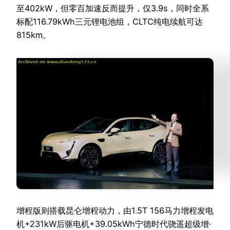
至402kW，但零百加速反而提升，仅3.9s，同时全系
标配116.79kWh三元锂电池组，CLTC纯电续航可达
815km。
增程版则搭载昆仑增程动力，由1.5T 156马力增程发电
机+231kW后驱电机+39.05kWh宁德时代骁遥超级增·