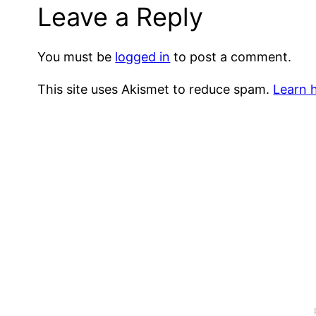
Leave a Reply
You must be
logged in
to post a comment.
This site uses Akismet to reduce spam.
Learn 