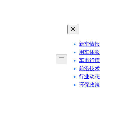
新车情报
用车体验
车市行情
前沿技术
行业动态
环保政策