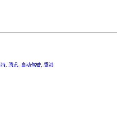
福特
, 
腾讯
, 
自动驾驶
, 
香港