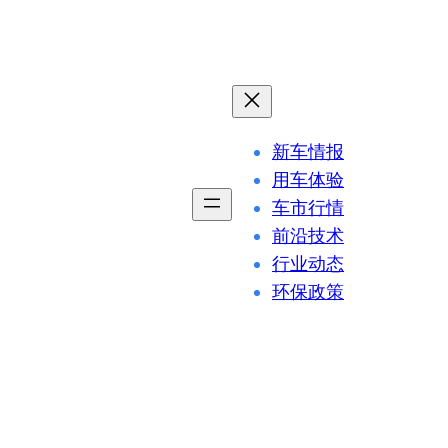
新车情报
用车体验
车市行情
前沿技术
行业动态
环保政策