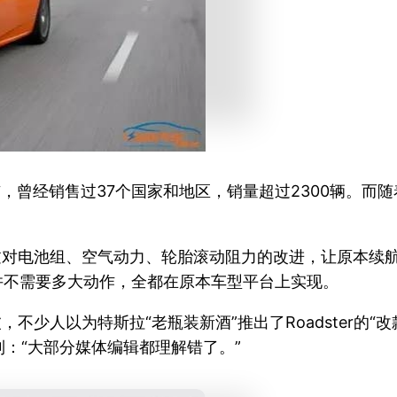
市，曾经销售过37个国家和地区，销量超过2300辆。而随着M
，通过对电池组、空气动力、轮胎滚动阻力的改进，让原本续航里
并不需要多大动作，全都在原本车型平台上实现。
波，不少人以为特斯拉“老瓶装新酒”推出了Roadster的“
：“大部分媒体编辑都理解错了。”