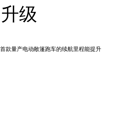
是升级
全球首款量产电动敞篷跑车的续航里程能提升