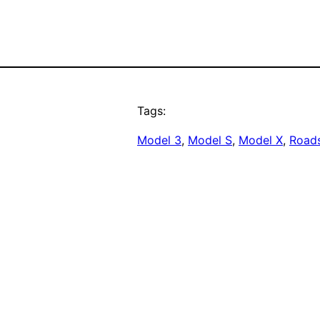
Tags:
Model 3
, 
Model S
, 
Model X
, 
Roads