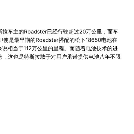
主的Roadster已经行驶超过20万公里，而车
是最早期的Roadster搭配的松下18650电池在
S来说相当于112万公里的里程。而随着电池技术的进
势，这也是特斯拉敢于对用户承诺提供电池八年不限