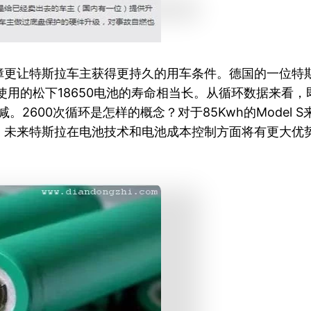
让特斯拉车主获得更持久的用车条件。德国的一位特斯拉车
使用的松下18650电池的寿命相当长。从循环数据来看，即使
。2600次循环是怎样的概念？对于85Kwh的Model 
，未来特斯拉在电池技术和电池成本控制方面将有更大优