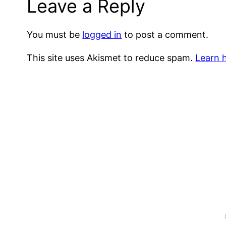
Leave a Reply
You must be
logged in
to post a comment.
This site uses Akismet to reduce spam.
Learn 