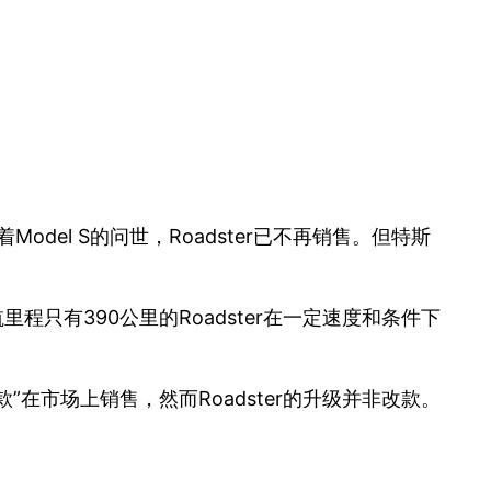
odel S的问世，Roadster已不再销售。但特斯
程只有390公里的Roadster在一定速度和条件下
改款”在市场上销售，然而Roadster的升级并非改款。