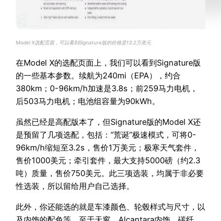
Model X选配页面，可以看到Signature版的价格是13.2万美元
在Model X的选配页面上，我们可以看到Signature版
的一些基本参数。续航为240mi（EPA），约合
380km；0-96km/h加速是3.8s；前259马力电机，
后503马力电机；电池组容量为90kWh。
虽然已经是高配版本了，但Signature版的Model X还
是预留了几项选配，包括：“荒诞”极速模式，可将0-
96km/h缩短至3.2s，售价1万美元；极寒天气套件，
售价1000美元；牵引套件，最大支持5000磅（约2.3
吨）质量，售价750美元。此三项选装，均属于非必要
性选装，所以留给用户自己选择。
此外，你还能选的就是车漆颜色、轮毂样式与尺寸，以
及内饰的配色等。至于天窗、Alcantara内饰、碳纤