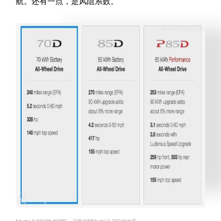
航。还有一点，是风阻系数。
Model X 90kWh的续航，只能达到Model S 70D的水平