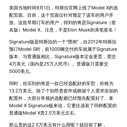
美国当地时间9月1日，特斯拉官网上线了Model X的选
配页面。目前，这个页面仅针对预定了该车的用户开
放。这批早期订车的用户，得到的将是Signature（签
名版）Model X。注意，不是Elon Musk的亲笔签名！
Signature版是特斯拉的一个“惯例”，自2012年特斯拉
预订Model S时，前1000辆交付的车就属于Signature
版本。与普通版相比，Signature版本定金更贵，需交
4万美元（国内是25万人民币）。普通版只需要交
5000美元。
同时，你买到的将是一款已经选配好的车型，价格为
13.2万美元。除了个别昂贵套件或根据个人需求添加的
配置外，大部分常规的选配都已经预先配置好了。拿
Model X Signature版来说，它要比选装了同样配置的
普通版Model X贵2.5万美元左右。
那么贵的这2.5万美元有什么用呢？就目前了解，