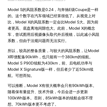
Model S的风阻系数是0.24，与奔驰E级Coupe是一样
的。这个数字在汽车领域已经算很低了。从视觉上对
比，Model X的风阻系数一定会比Model S大。因为前
者更高、底盘离地间隙也大。此前，Model X的概念
车，曾试图用后视摄像头取代外后视镜，以此减小风阻
系数，但由于法规问题而无法实行。
所以，较高的整备质量，与较大的风阻系数，让Model
X即便配备90kWh，也只能有一个380km的续航。
Model S P90D续航为430km，前、后电机功率与
Model X Signature版一样，但后者少了近50km续
航。可想而知。
可以推断，Model X有很大概率会只有90kWh版本。
随着保有量提升、技术升级，今后会进一步更新
100kWh版本。否则，85kWh版本的续航会很不理
想。70kWh版本更不考虑了。