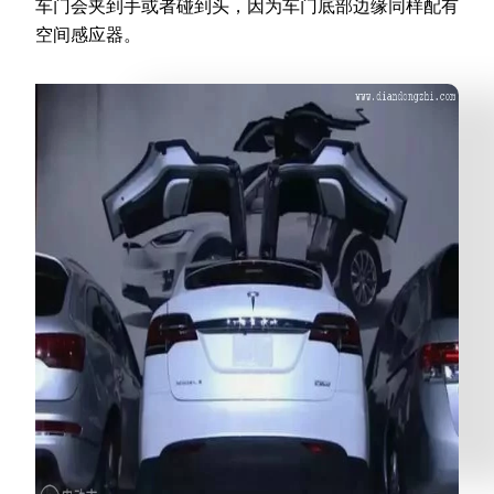
车门会夹到手或者碰到头，因为车门底部边缘同样配有
空间感应器。