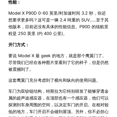
性能：
Model X P90D 0-60 英里/时加速时间 3.2 秒，你还
想要求更多吗？这可是一辆 2.4 吨重的 SUV……至于其
他版本，目前还没有具体的性能信息。P90D 的续航里
程是 250 英里 (约 400 公里)。
开门方式：
要说 Model X 最 geek 的地方，就是那个鹰翼门了。
尽管我们已经在各种图片里看到了它的样子，但是仍然
被震撼到了。
这套鹰翼门充分考虑到了横向和纵向的使用问题。
车门为双铰链结构，特斯拉为它特别研发了能够穿透金
属的超声波感应器，在顶部也有一个感应器，他们可以
探测到车身周围的空间，以决定车门的开启。在相对较
低的地方，车门开启不会碰到屋顶。另外，你不必担心