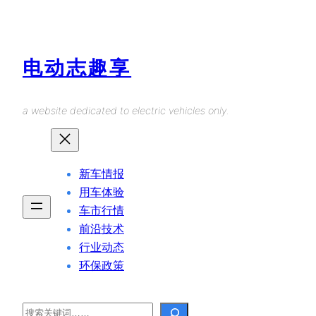
Skip
to
content
电动志趣享
a website dedicated to electric vehicles only.
新车情报
用车体验
车市行情
前沿技术
行业动态
环保政策
Search