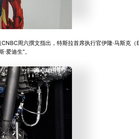
CNBC周六撰文指出，特斯拉首席执行官伊隆·马斯克（El
斯·爱迪生”。