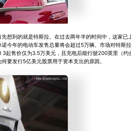
先想到的就是特斯拉。在过去两年半的时间中，这家已上
诺今年的电动车发售总量将会超过5万辆。市场对特斯拉电动
l 3起售价仅为3.5万美元，且充电后能行驶200英里（
为何要发行5亿美元股票用于资本支出的原因。