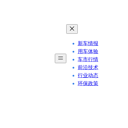
新车情报
用车体验
车市行情
前沿技术
行业动态
环保政策