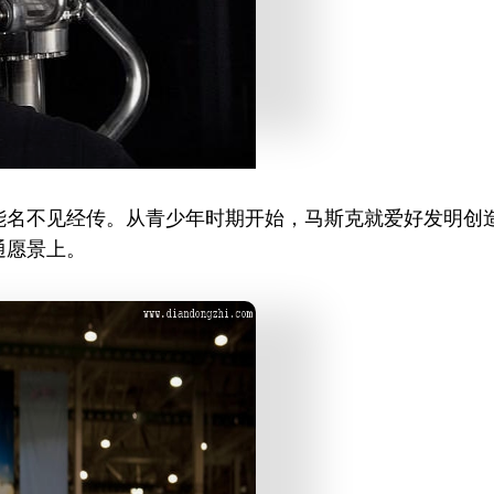
能名不见经传。从青少年时期开始，马斯克就爱好发明创
通愿景上。