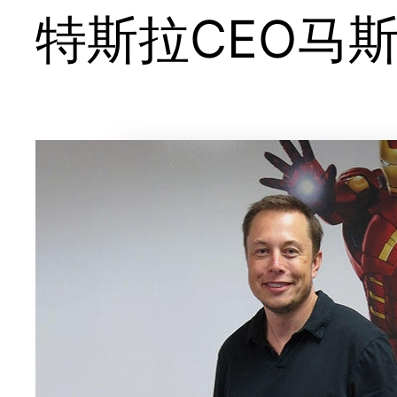
特斯拉CEO马