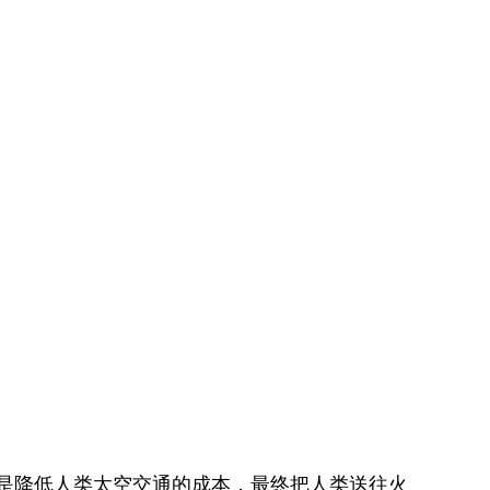
X，目标是降低人类太空交通的成本，最终把人类送往火