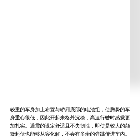
较重的车身加上布置与轿厢底部的电池组，使腾势的车
身重心很低，因此开起来格外沉稳，高速行驶时感觉更
加扎实。避震的设定舒适且不失韧性，即使是较大的颠
簸起伏也能够从容化解，不会有多余的弹跳传进车内。