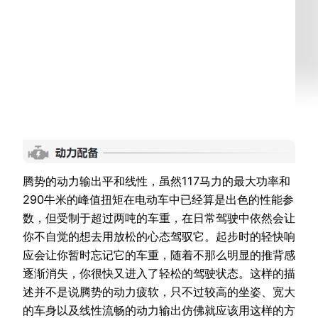
腾势的动力输出平和线性，虽然117马力的最大功率和
290牛米的峰值扭矩在电动车中已经算是出色的性能参
数，但受制于超过两吨的车重，在日常驾驶中依然会让
你不自觉的想去用放松的心态驾驭它。起步时的轻快响
应会让你暂时忘记它的车重，随着不那么明显的推背感
逐渐消失，你很快又进入了轻松的驾驶状态。这样的描
述并不是说腾势的动力疲软，只不过较高的坐姿、宽大
的车身以及线性流畅的动力输出仿佛就应该用这样的方