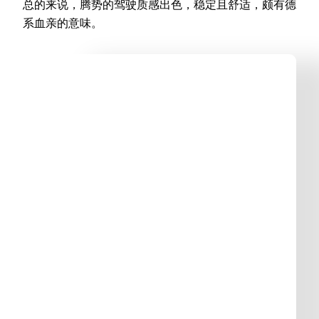
总的来说，腾势的驾驶质感出色，稳定且舒适，颇有德
系血亲的意味。