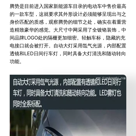
腾势是目前进入国家新能源车目录的电动车中售价最高
的一款车型，这就要求其外形设计必须能够呈现出与之
身价匹配的质感，观察腾势的细节之处，确实在着重营
造精致豪华的感觉。大尺寸中网采用了全镀铬装饰，中
间品牌LOGO处的隔栅更加细密。轻触车标，隐藏的充
电接口就会被打开。自动大灯采用氙气光源，内部配置
透镜和LED日间行车灯，同时具备大灯清洗和随动转向
功能。