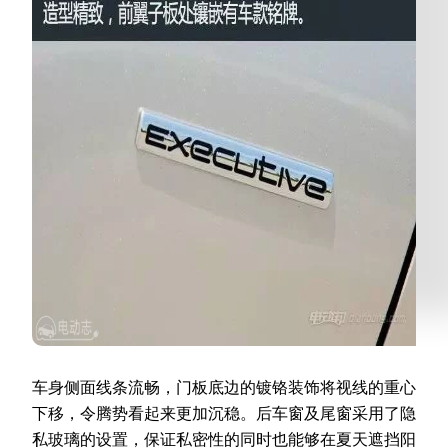
车身侧面线条流畅，门板底边的镀铬装饰将视线的重心
下移，令腾势看起来更加沉稳。后车窗及尾窗采用了隐
私玻璃的设置，保证私密性的同时也能够在夏天遮挡阳