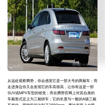
从远处观察腾势，你会感觉它是一部大号的两厢车；而
走进身边你又会发现它的车高很高，让你有这是一部
SUV或MPV车型的错觉；而在腾势官网上对其自身的
车厢形式定义为三厢轿车；它的长度与一般的A级三厢