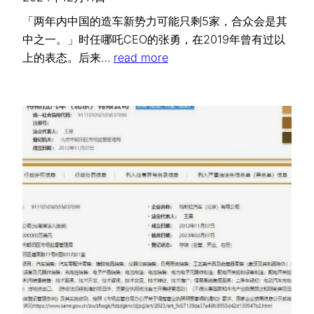
「两年内中国的造车新势力可能只剩5家，合众会是其
中之一。」时任哪吒CEO的张勇，在2019年曾有过以
上的表态。后来…
read more