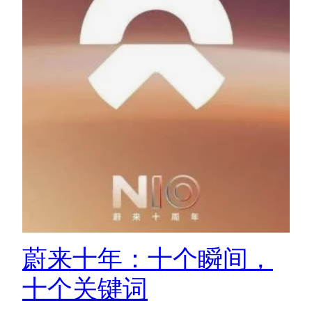
蔚来十年：十个瞬间，
十个关键词