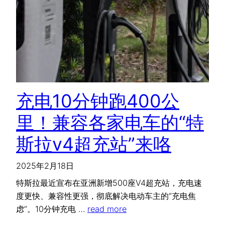
充电10分钟跑400公
里！兼容各家电车的“特
斯拉v4超充站”来咯
2025年2月18日
特斯拉最近宣布在亚洲新增500座V4超充站，充电速
度更快、兼容性更强，彻底解决电动车主的“充电焦
虑”。10分钟充电 …
read more