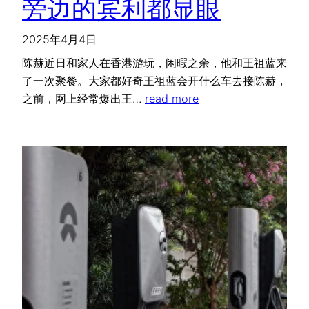
旁边的宾利都显眼
2025年4月4日
陈赫近日和家人在香港游玩，闲暇之余，他和王祖蓝来
了一次聚餐。大家都好奇王祖蓝会开什么车去接陈赫，
之前，网上经常爆出王…
read more