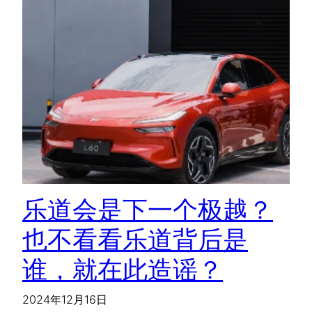
乐道会是下一个极越？
也不看看乐道背后是
谁，就在此造谣？
2024年12月16日