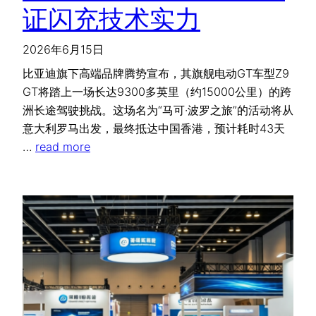
证闪充技术实力
2026年6月15日
比亚迪旗下高端品牌腾势宣布，其旗舰电动GT车型Z9
GT将踏上一场长达9300多英里（约15000公里）的跨
洲长途驾驶挑战。这场名为“马可·波罗之旅”的活动将从
意大利罗马出发，最终抵达中国香港，预计耗时43天
…
read more