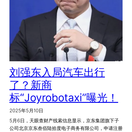
刘强东入局汽车出行
了？新商
标“Joyrobotaxi”曝光！
2025年5月10日
5月6日，天眼查财产线索信息显示，京东集团旗下子
公司北京京东叁佰陆拾度电子商务有限公司，申请注册