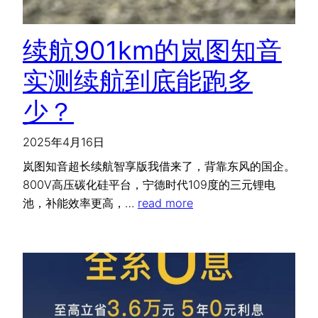
续航901km的岚图知音
实测续航到底能跑多
少？
2025年4月16日
岚图知音超长续航智享版我借来了，背靠东风的国企。
800V高压碳化硅平台，宁德时代109度的三元锂电
池，补能效率更高，…
read more