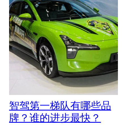
智驾第一梯队有哪些品
牌？谁的进步最快？