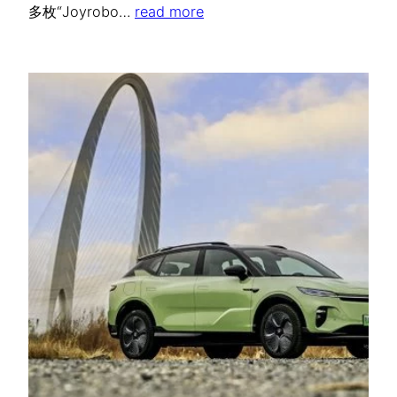
多枚“Joyrobo…
read more