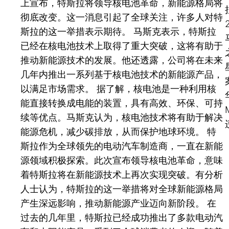
上宣布，特斯拉将领导核电池革命，新能源格局将
彻底改变。这一消息引起了全球关注，许多人对特
斯拉的这一举措表示期待。 马斯克表示，特斯拉
已经在核电池技术上取得了重大突破，这将有助于
推动新能源技术的发展。他还透露，公司将在未来
几年内推出一系列基于核电池技术的新能源产品，
以满足市场需求。 据了解，核电池是一种利用核
能直接转换成电能的装置，具有高效、环保、可持
续等优点。马斯克认为，核电池技术将有助于解决
能源危机，减少碳排放，从而保护地球环境。 特
斯拉作为全球领先的电动汽车制造商，一直在新能
源领域积极探索。此次宣布领导核电池革命，意味
着特斯拉将在新能源技术上再次实现突破。有分析
人士认为，特斯拉的这一举措将对全球新能源格局
产生深远影响，推动新能源产业迈向新阶段。 在
过去的几年里，特斯拉已经成功推出了多款电动汽