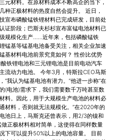
三元材料。在原材料成本不断高企的当下，
几种正极材料的热度自然会提升。 近日，
技宣布磷酸锰铁锂材料已完成研发，目前处
认证阶段；巴斯夫杉杉宣布富锰电池材料已
级规模化生产……近年来，包括磷酸锰铁
锂锰基等锰基电池备受关注，相关企业加速
锰基材料电池前景究竟如何？ 性价比优势
磷酸铁锂电池和三元锂电池是目前电动汽车
主流动力电池。 今年3月，特斯拉CEO马斯
，“我认为锰基电池有潜力。”他进一步称“在
的(电池)需求下，我们需要数千万吨甚至数
材料。因此，用于大规模生产电池的材料必
通材料，否则就无法规模化。”在2020年的
电池日上，马斯克还曾表示，用2/3的镍和
的锰做正极材料相对简单，这使得在同样数量
况下可以提升50%以上的电池容量。 目前