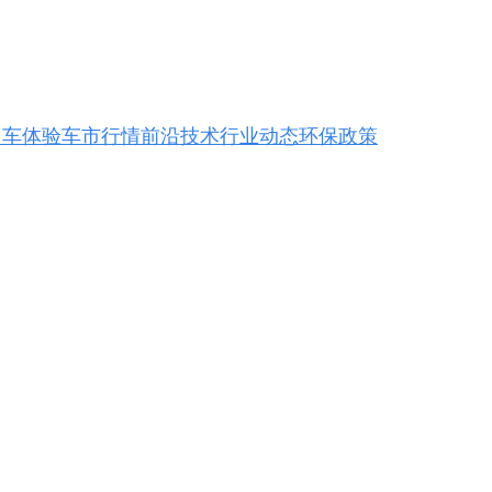
用车体验
车市行情
前沿技术
行业动态
环保政策