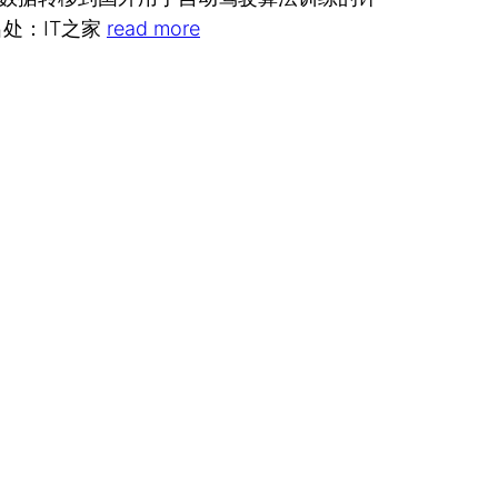
出处：IT之家
read more