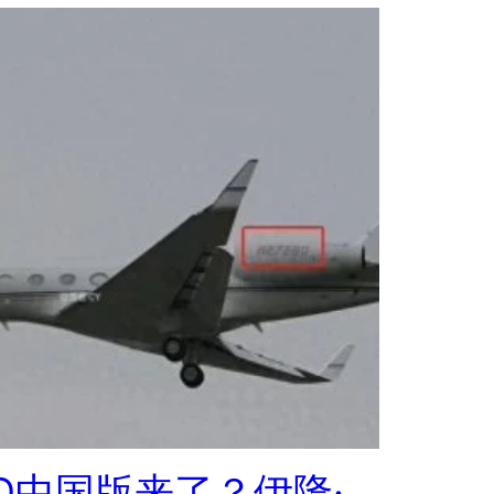
SD中国版来了？伊隆·