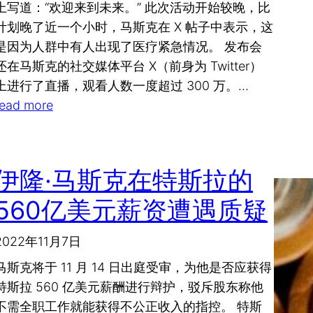
上写道：“欢迎来到未来。” 此次活动开始较晚，比
计划晚了近一个小时，马斯克在 X 帖子中表示，这
是因为人群中有人出现了医疗紧急情况。 发布会
还在马斯克的社交媒体平台 X（前身为 Twitter）
上进行了直播，观看人数一度超过 300 万。…
read more
伊隆·马斯克在特斯拉的
560亿美元薪资遭遇质疑
2022年11月7日
马斯克将于 11 月 14 日出庭受审，为他是否应获得
特斯拉 560 亿美元薪酬进行辩护，驳斥股东称他
不需全职工作就能获得不公正收入的指控。 特斯