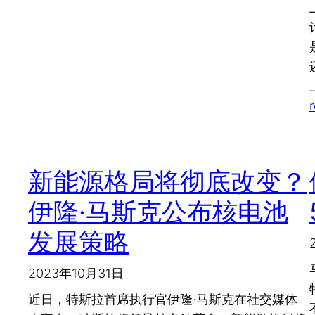
新能源格局将彻底改变？
伊隆·马斯克公布核电池
发展策略
2023年10月31日
近日，特斯拉首席执行官伊隆·马斯克在社交媒体