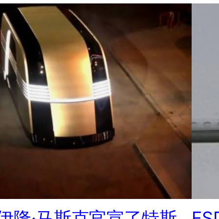
伊隆·马斯克官宣了特斯
F