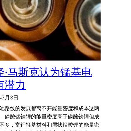
隆·马斯克认为锰基电
有潜力
年7月3日
池路线的发展都离不开能量密度和成本这两
。磷酸锰铁锂的能量密度高于磷酸铁锂但成
不多，富锂锰基材料和层状锰酸锂的能量密