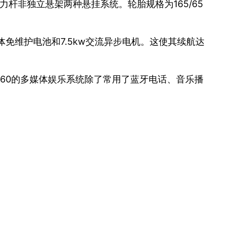
向推力杆非独立悬架两种悬挂系统。轮胎规格为165/65
胶体免维护电池和7.5kw交流异步电机。这使其续航达
。
60的多媒体娱乐系统除了常用了蓝牙电话、音乐播