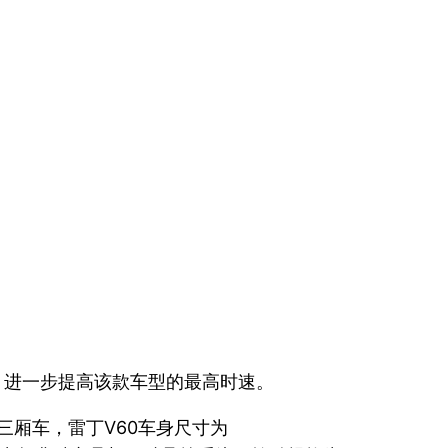
本，进一步提高该款车型的最高时速。
三厢车，雷丁V60车身尺寸为