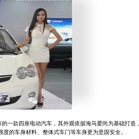
上市的一款四座电动汽车，其外观依据海马爱尚为基础打
身、超高强度的车身材料、整体式车门等车身更为坚固安全。