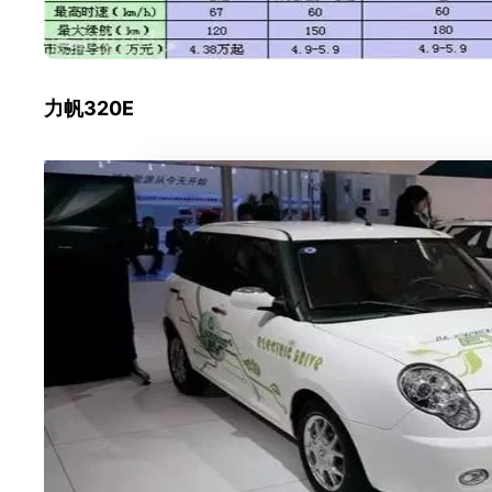
力帆320E