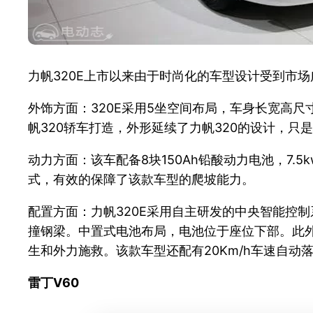
力帆320E上市以来由于时尚化的车型设计受到市
外饰方面：320E采用5坐空间布局，车身长宽高尺寸分别
帆320轿车打造，外形延续了力帆320的设计，只
动力方面：该车配备8块150Ah铅酸动力电池，7.5
式，有效的保障了该款车型的爬坡能力。
配置方面：力帆320E采用自主研发的中央智能控
撞钢梁。中置式电池布局，电池位于座位下部。此外
生和外力施救。该款车型还配有20Km/h车速自
雷丁V60