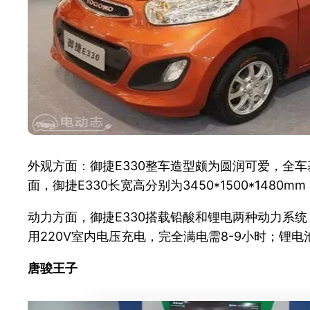
外观方面：御捷E330整车造型颇为圆润可爱，全
面，御捷E330长宽高分别为3450*1500*1
动力方面，御捷E330搭载铅酸和锂电两种动力系统，
用220V室内电压充电，完全满电需8-9小时；锂电池
唐骏王子