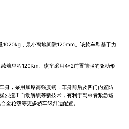
量1020kg，最小离地间隙120mm。该款车型基于力
大续航里程120Km。该车采用4*2前置前驱的驱动形
载车身，采用加厚高强度钢，车身前后及四门内置防
力猛烈撞击自动解锁等新技术，有利于驾乘者紧急逃
铝合金轮毂等更多轿车级舒适配置。