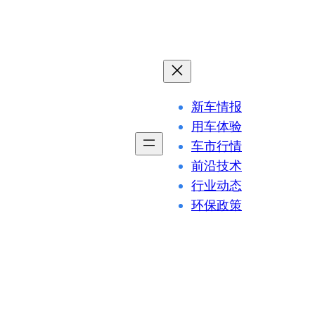
新车情报
用车体验
车市行情
前沿技术
行业动态
环保政策