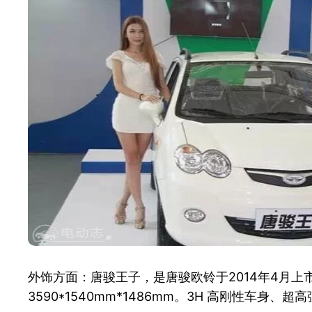
外饰方面：唐骏王子，是唐骏欧铃于2014年4月
3590*1540mm*1486mm。3H 高刚性车