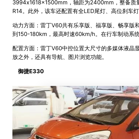
3994x1618x1500mm，轴距为2400mm
R14。此外，该车还配置有全LED尾灯、高位刹
动力方面：雷丁V60共有乐享版、福享版、畅享版和尊享
到150-180km，最高时速60km/h。在行车制
配置方面：雷丁V60中控位置大尺寸的多媒体液晶
放之外，还具有导航、图片浏览功能。
御捷E330