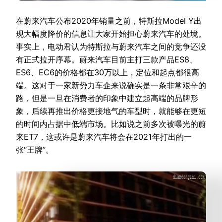
在蔚来汽车公布2020年销量之前，特斯拉Model Y出
现大幅度降价的信息让大家开始担心蔚来汽车的处境。
事实上，电动君认为特斯拉与蔚来汽车之间的竞争还没
有正式拉开序幕。蔚来汽车目前主打三款产品ES8、
ES6、EC6的价格都在30万以上，定位和起点都很高
端。这对于一家新势力车企来说确实是一条非常艰辛的
路，但是一旦在消费者的印象中建立起高端的品牌形
象，后续再推出价格更接地气的车型时，就能够在更短
的时间内占据中低端市场。比如说之前多次被曝光的蔚
来ET7，这或许是蔚来汽车将会在2021年打出的一
张“王牌”。