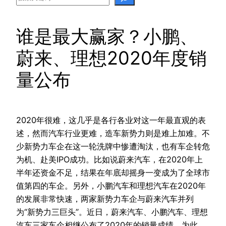
谁是最大赢家？小鹏、
蔚来、理想2020年度销
量公布
2020年很难，这几乎是各行各业对这一年最直观的表
述，然而汽车行业更难，造车新势力则是难上加难。不
少新势力车企在这一轮洗牌中惨遭淘汰，也有车企转危
为机、赴美IPO成功。比如说蔚来汽车，在2020年上
半年还资金不足，结果在年底却摇身一变成为了全球市
值第四的车企。另外，小鹏汽车和理想汽车在2020年
的发展非常快速，两家新势力车企与蔚来汽车并列
为“新势力三巨头”。近日，蔚来汽车、小鹏汽车、理想
汽车三家车企相继公布了2020年的销量成绩。为此，