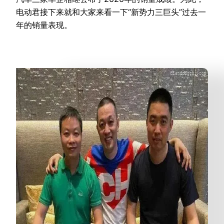
电动君接下来就和大家来看一下“新势力三巨头”过去一
年的销量表现。