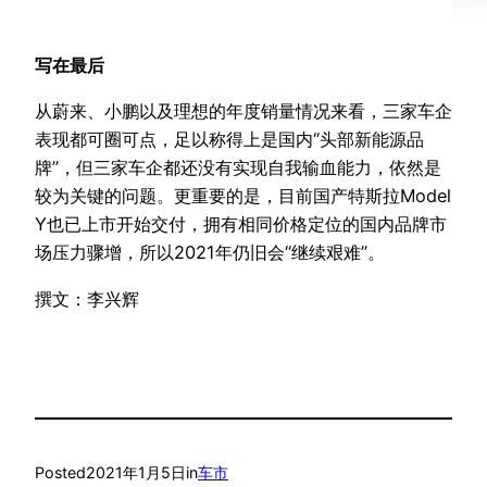
写在最后
从蔚来、小鹏以及理想的年度销量情况来看，三家车企
表现都可圈可点，足以称得上是国内“头部新能源品
牌”，但三家车企都还没有实现自我输血能力，依然是
较为关键的问题。更重要的是，目前国产特斯拉Model
Y也已上市开始交付，拥有相同价格定位的国内品牌市
场压力骤增，所以2021年仍旧会“继续艰难”。
撰文：李兴辉
Posted
2021年1月5日
in
车市