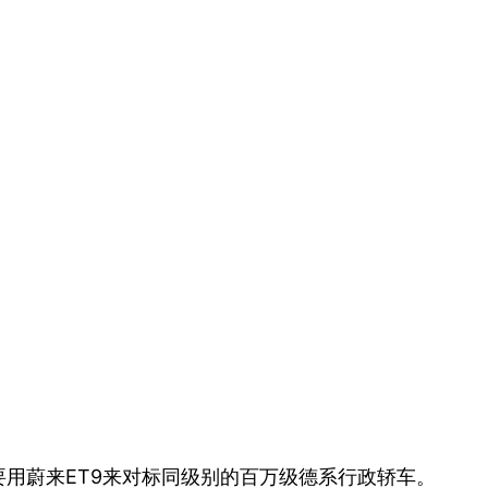
用蔚来ET9来对标同级别的百万级德系行政轿车。