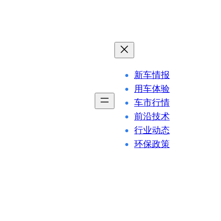
新车情报
用车体验
车市行情
前沿技术
行业动态
环保政策