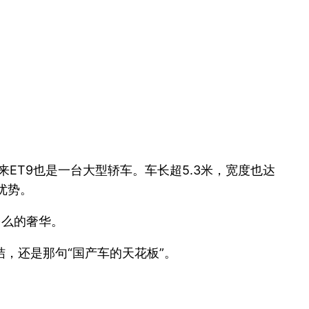
ET9也是一台大型轿车。车长超5.3米，宽度也达
优势。
多么的奢华。
，还是那句“国产车的天花板”。