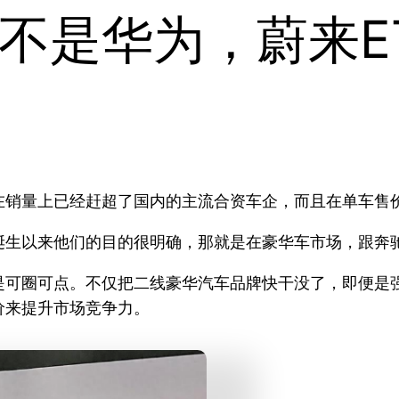
不是华为，蔚来E
在销量上已经赶超了国内的主流合资车企，而且在单车售
诞生以来他们的目的很明确，那就是在豪华车市场，跟奔
是可圈可点。不仅把二线豪华汽车品牌快干没了，即便是
价来提升市场竞争力。