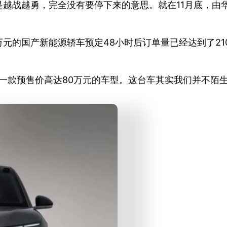
越战越勇，完全没有要停下来的意思。就在11月底，由华
元的国产新能源轿车预定48小时后订单量已经达到了21
出一款预售价高达80万元的车型。这台车其实我们并不陌生