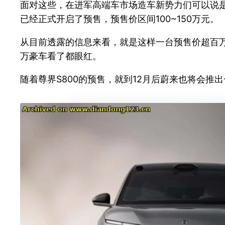
面对这些，在进军高端车市场造车新势力们可以说是
已经正式开启了预售，预售价区间100~150万元。
从目前透露的信息来看，就是这样一台预售价超百万
万豪车看了都眼红。
随着尊界S800的预售，就到12月后蔚来也将会推