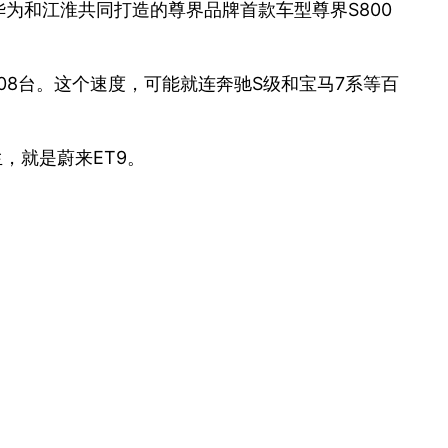
为和江淮共同打造的尊界品牌首款车型尊界S800
08台。这个速度，可能就连奔驰S级和宝马7系等百
，就是蔚来ET9。