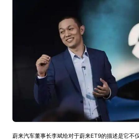
蔚来汽车董事长李斌给对于蔚来ET9的描述是它不