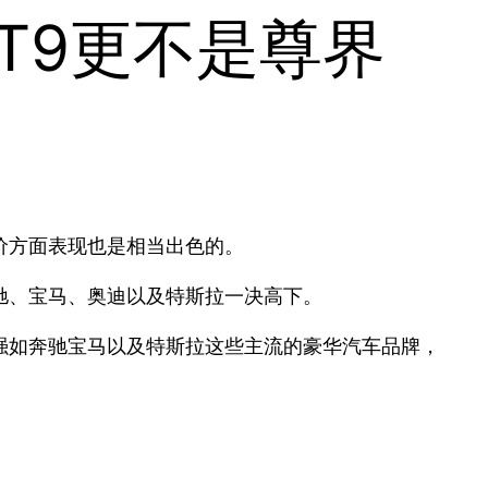
T9更不是尊界
价方面表现也是相当出色的。
驰、宝马、奥迪以及特斯拉一决高下。
强如奔驰宝马以及特斯拉这些主流的豪华汽车品牌，