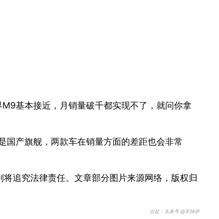
问界M9基本接近，月销量破千都实现不了，就问你拿
都是国产旗舰，两款车在销量方面的差距也会非常
则将追究法律责任。文章部分图片来源网络，版权归
出处：头条号 @车快评