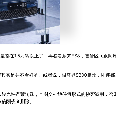
量都在1.5万辆以上了。再看看蔚来ES8，售价区间跟
评其实是并不看好的。或者说，跟尊界S800相比，即便
未经允许严禁转载，且图文杜绝任何形式的抄袭盗用，否
取稿酬或者删除。