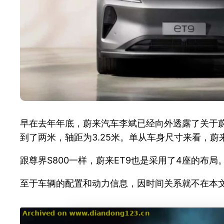
早在去年年底，蔚来汽车李斌已经向外透露了关于蔚来
到了两米，轴距为3.25米。单从车身尺寸来看，蔚
跟尊界S800一样，蔚来ET9也是采用了4座的布
至于车辆的配置和动力信息，因时间关系就不在本文