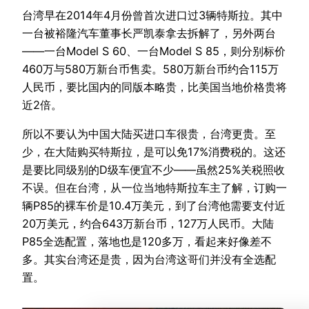
台湾早在2014年4月份曾首次进口过3辆特斯拉。其中
一台被裕隆汽车董事长严凯泰拿去拆解了，另外两台
——一台Model S 60、一台Model S 85，则分别标价
460万与580万新台币售卖。580万新台币约合115万
人民币，要比国内的同版本略贵，比美国当地价格贵将
近2倍。
所以不要认为中国大陆买进口车很贵，台湾更贵。至
少，在大陆购买特斯拉，是可以免17%消费税的。这还
是要比同级别的D级车便宜不少——虽然25%关税照收
不误。但在台湾，从一位当地特斯拉车主了解，订购一
辆P85的裸车价是10.4万美元，到了台湾他需要支付近
20万美元，约合643万新台币，127万人民币。大陆
P85全选配置，落地也是120多万，看起来好像差不
多。其实台湾还是贵，因为台湾这哥们并没有全选配
置。