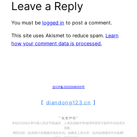
Leave a Reply
You must be
logged in
to post a comment.
This site uses Akismet to reduce spam.
Learn
how your comment data is processed.
吉ICP备2020006555号
【
diandong123.cn
】
⌜ 免 责 声 明 ⌝
本站仅为纯分享中国人民在节能减排、人类实现碳中和地球环保等方面所作出的杰出
贡献。
网页内容（如有图片或视频亦包括在内）由网友上传分享，站内短期缓存均为免费/