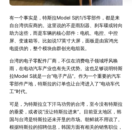
有一个事实是，特斯拉Model S的1/5零部件，都是来
自台湾供应商的。这里说的不是雨刮器、刹车碟或转向
助力这些，而是车辆的核心部件：电机、电控、中控
屏、变速箱等。比如说17英寸大屏，面板是由宸鸿光
电提供的，整个模块由群创光电组装。
台湾的电子零配件厂商，不仅在消费电子领域呼风唤
雨，在电动汽车产业也有先天优势。这也足够说明特斯
拉Model S就是一台“电子产品”。作为一个重要的汽车
零部件产地，特斯拉的订单也让台湾进入了“电动车代
工”时代。
可是，为特斯拉立下汗马功劳的台湾，至今没有特斯拉
的垂爱，或者说“没让特斯拉进来”。目前亚太地区，韩
国与台湾是特斯拉还未开垦的市场。朝鲜就不用说了。
根据特斯拉的招聘信息，韩国方面有相关的销售职位，