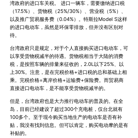
湾政府的进口车关税。 进口一辆车，需要缴纳进口税
（17.5%）、货物税（25%/30%）、营业税（5%）、
以及推广贸易服务费（0.04%）。特斯拉Model S这样
的进口电动车，虽然是环保零排放，但并没有区别对
待。
台湾政府只是规定，对于个人直接购买进口电动车，可
以享受货物税减半的待遇。货物税相当于大陆的消费
税，是按照车辆的排量来征收的，2.0L以下25%、以
上30%。注意，是在完税价格+进口税的总和基础上相
乘。完税价格=离岸价格+运输费+保险费。而贸易商
直接进口电动车，是不能享受货物税减半的。
但是，台湾政府也是大力推行电动车的普及的。在全
岛，目前已经建设了超过300个充电桩，仅台北就有
100多个。至于现今购买当地生产的电动车是否有补
贴，我没有找到信息。但可以肯定，购买电动摩的是有
补贴的。