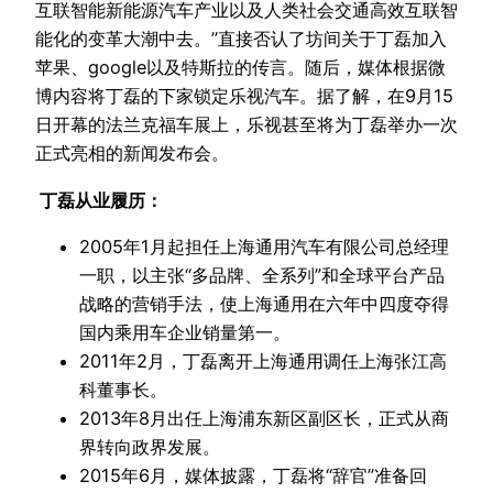
互联智能新能源汽车产业以及人类社会交通高效互联智
能化的变革大潮中去。”直接否认了坊间关于丁磊加入
苹果、google以及特斯拉的传言。随后，媒体根据微
博内容将丁磊的下家锁定乐视汽车。据了解，在9月15
日开幕的法兰克福车展上，乐视甚至将为丁磊举办一次
正式亮相的新闻发布会。
丁磊从业履历：
2005年1月起担任上海通用汽车有限公司总经理
一职，以主张“多品牌、全系列”和全球平台产品
战略的营销手法，使上海通用在六年中四度夺得
国内乘用车企业销量第一。
2011年2月，丁磊离开上海通用调任上海张江高
科董事长。
2013年8月出任上海浦东新区副区长，正式从商
界转向政界发展。
2015年6月，媒体披露，丁磊将“辞官”准备回