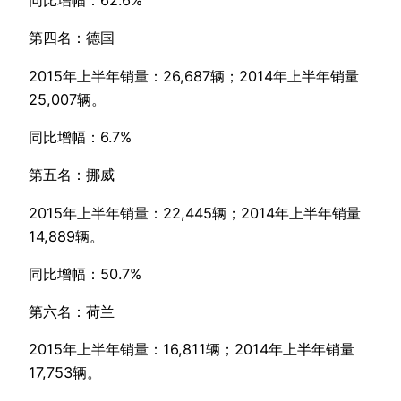
同比增幅：62.6%
第四名：德国
2015年上半年销量：26,687辆；2014年上半年销量
25,007辆。
同比增幅：6.7%
第五名：挪威
2015年上半年销量：22,445辆；2014年上半年销量
14,889辆。
同比增幅：50.7%
第六名：荷兰
2015年上半年销量：16,811辆；2014年上半年销量
17,753辆。