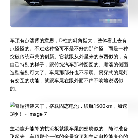
车顶有点溜背的意思，D柱的斜角挺大，整体看上去有
点怪怪的。不过这种怪可不是不好的那种怪，而是一种
突破传统审美的创新。它就跟从外星来的东西似的，有
自己特别的样子，跟传统汽车那种圆圆的、顺溜的侧面
造型差别可大了。车尾那部分也不示弱。贯穿式的尾灯
有交互的功能，就跟车尾在跟外面不声不响地说话似
的。
主动能升能降的扰流板就跟车尾的翅膀似的，随时准备
飞起来。车顶那个一体的全景穹顶和主动电控能变色的