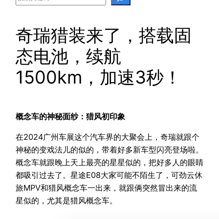
奇瑞猎装来了，搭载固
态电池，续航
1500km，加速3秒！
概念车的神秘面纱：猎风初印象
在2024广州车展这个汽车界的大聚会上，奇瑞就跟个
神秘的变戏法儿的似的，带着好多新车型闪亮登场啦。
概念车就跟晚上天上最亮的星星似的，把好多人的眼睛
都吸引过去了。星途E08大家可能不陌生了，可劲云休
旅MPV和猎风概念车一出来，就跟俩突然冒出来的流
星似的，尤其是猎风概念车。