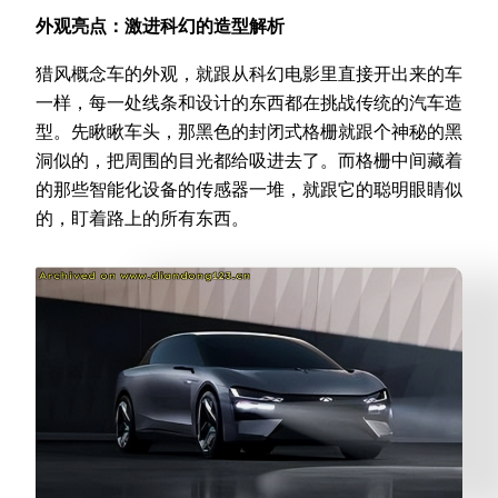
外观亮点：激进科幻的造型解析
猎风概念车的外观，就跟从科幻电影里直接开出来的车
一样，每一处线条和设计的东西都在挑战传统的汽车造
型。先瞅瞅车头，那黑色的封闭式格栅就跟个神秘的黑
洞似的，把周围的目光都给吸进去了。而格栅中间藏着
的那些智能化设备的传感器一堆，就跟它的聪明眼睛似
的，盯着路上的所有东西。