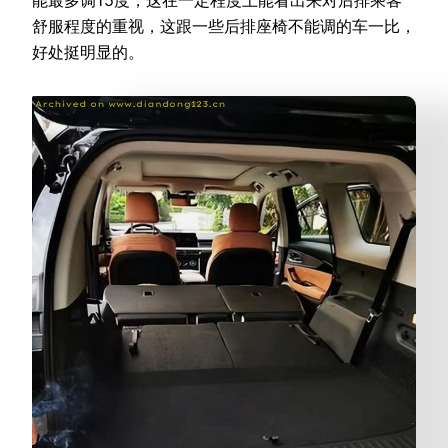
能最多调15度，这在一定程度上能看出来对后排乘客
舒服程度的重视，这跟一些后排座椅不能调的车一比，
好处挺明显的。