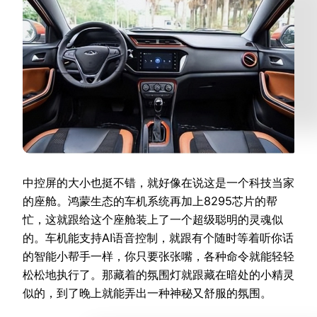
中控屏的大小也挺不错，就好像在说这是一个科技当家
的座舱。鸿蒙生态的车机系统再加上8295芯片的帮
忙，这就跟给这个座舱装上了一个超级聪明的灵魂似
的。车机能支持AI语音控制，就跟有个随时等着听你话
的智能小帮手一样，你只要张张嘴，各种命令就能轻轻
松松地执行了。那藏着的氛围灯就跟藏在暗处的小精灵
似的，到了晚上就能弄出一种神秘又舒服的氛围。