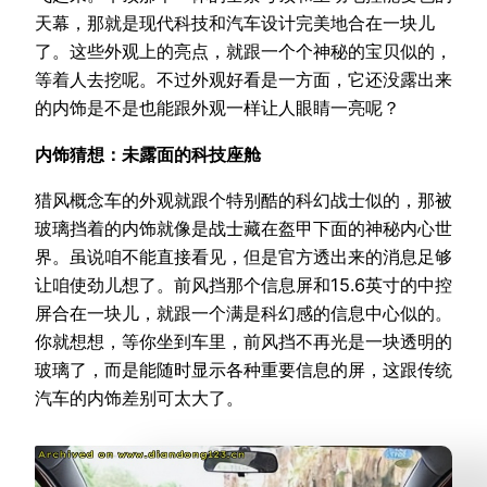
天幕，那就是现代科技和汽车设计完美地合在一块儿
了。这些外观上的亮点，就跟一个个神秘的宝贝似的，
等着人去挖呢。不过外观好看是一方面，它还没露出来
的内饰是不是也能跟外观一样让人眼睛一亮呢？
内饰猜想：未露面的科技座舱
猎风概念车的外观就跟个特别酷的科幻战士似的，那被
玻璃挡着的内饰就像是战士藏在盔甲下面的神秘内心世
界。虽说咱不能直接看见，但是官方透出来的消息足够
让咱使劲儿想了。前风挡那个信息屏和15.6英寸的中控
屏合在一块儿，就跟一个满是科幻感的信息中心似的。
你就想想，等你坐到车里，前风挡不再光是一块透明的
玻璃了，而是能随时显示各种重要信息的屏，这跟传统
汽车的内饰差别可太大了。