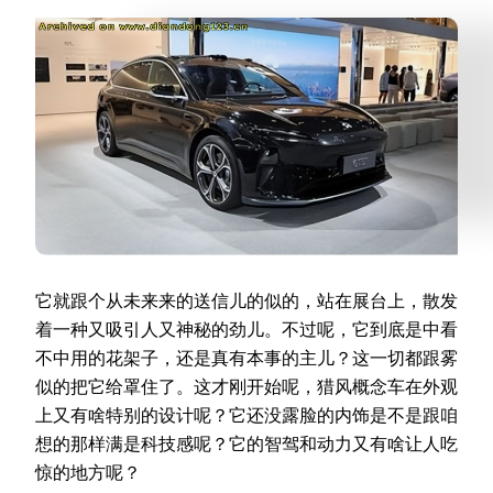
它就跟个从未来来的送信儿的似的，站在展台上，散发
着一种又吸引人又神秘的劲儿。不过呢，它到底是中看
不中用的花架子，还是真有本事的主儿？这一切都跟雾
似的把它给罩住了。这才刚开始呢，猎风概念车在外观
上又有啥特别的设计呢？它还没露脸的内饰是不是跟咱
想的那样满是科技感呢？它的智驾和动力又有啥让人吃
惊的地方呢？