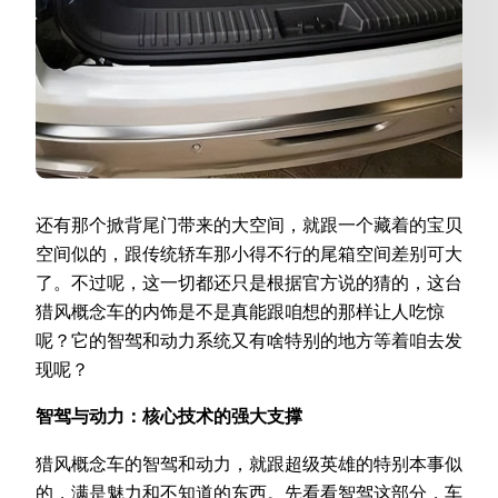
还有那个掀背尾门带来的大空间，就跟一个藏着的宝贝
空间似的，跟传统轿车那小得不行的尾箱空间差别可大
了。不过呢，这一切都还只是根据官方说的猜的，这台
猎风概念车的内饰是不是真能跟咱想的那样让人吃惊
呢？它的智驾和动力系统又有啥特别的地方等着咱去发
现呢？
智驾与动力：核心技术的强大支撑
猎风概念车的智驾和动力，就跟超级英雄的特别本事似
的，满是魅力和不知道的东西。先看看智驾这部分，车