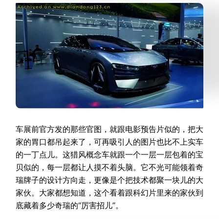
车展前官方发的那些官图，就跟电影预告片似的，把大
家的胃口都吊起来了，可再吸引人的图片也比不上实车
的一丁点儿。这猎风概念车就跟一个一层一层包着的宝
贝似的，每一层都让人摸不着头脑。它不光可能领着奇
瑞牌子的设计方向走，更像是个把技术都聚一块儿的大
家伙。大家都想知道，这个看着跟科幻片里来的家伙到
底藏着多少奇瑞的“厉害招儿”。