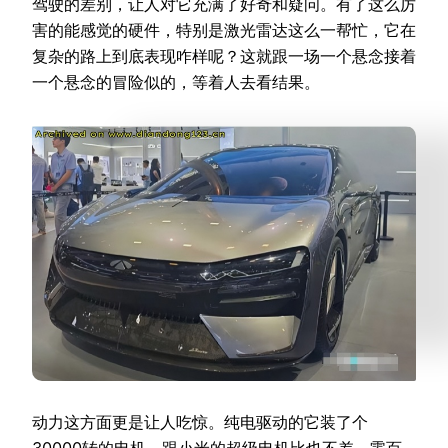
驾驶的差别，让人对它充满了好奇和疑问。有了这么厉
害的能感觉的硬件，特别是激光雷达这么一帮忙，它在
复杂的路上到底表现咋样呢？这就跟一场一个悬念接着
一个悬念的冒险似的，等着人去看结果。
动力这方面更是让人吃惊。纯电驱动的它装了个
30000转的电机，跟小米的超级电机比也不差。零百