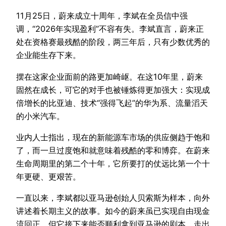
11月25日，蔚来成立十周年，李斌在全员信中强
调，“2026年实现盈利”不容有失。李斌直言，蔚来正
处在资格赛最残酷的阶段，两三年后，只有少数优秀的
企业能生存下来。
摆在这家企业面前的路更加崎岖。在这10年里，蔚来
固然在成长，可它的对手也被锤炼得更加强大：实现成
倍增长的比亚迪、技术“强得飞起”的华为系、流量滔天
的小米汽车。
业内人士指出，现在的新能源车市场的供应侧趋于饱和
了，而一旦过度饱和就意味着残酷的零和博弈。在蔚来
生命周期里的第二个十年，它所要打的仗远比第一个十
年更硬、更艰苦。
一直以来，李斌都以亚马逊创始人贝索斯为样本，向外
讲述着长期主义的故事。如今的蔚来虽已实现自由现金
流回正，但它接下来能否顺利拿到亚马逊的剧本，走出