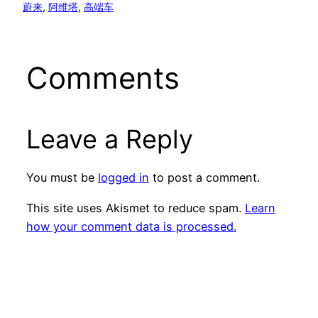
蔚来
, 
阿维塔
, 
高端车
Comments
Leave a Reply
You must be
logged in
to post a comment.
This site uses Akismet to reduce spam.
Learn
how your comment data is processed.