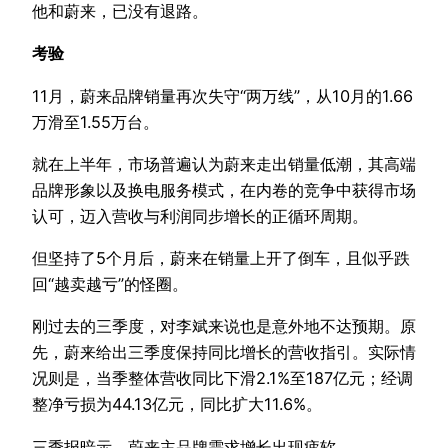
他和蔚来，已没有退路。
考验
11月，蔚来品牌销量再次失守“两万线”，从10月的1.66
万滑至1.55万台。
就在上半年，市场普遍认为蔚来走出销量低潮，其高端
品牌形象以及换电服务模式，在内卷的竞争中获得市场
认可，迈入营收与利润同步增长的正循环周期。
但坚持了5个月后，蔚来在销量上开了倒车，且似乎跌
回“越卖越亏”的怪圈。
刚过去的三季度，对李斌来说也是意外地不达预期。原
先，蔚来给出三季度保持同比增长的营收指引。实际情
况则是，当季整体营收同比下滑2.1%至187亿元；经调
整净亏损为44.13亿元，同比扩大11.6%。
三季报暗示，蔚来主品牌需求增长出现疲软。