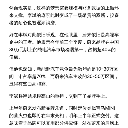
然而现实是，这样的梦想需要规模与财务数据的正循环
来支撑。李斌的愿景此时变成了一场昂贵的豪赌，投资
者的耐心也被逐渐消磨。
好在李斌对此依旧乐观。在他眼里，蔚来依旧是高端车
企中的王者。他表示今年前三个季度，蔚来品牌在中国
30万元以上的纯电汽车市场稳居第一，占据超40%的
份额。
但他也深知，新能源汽车竞争最为激烈的是10-30万区
间，市占率超70%，而蔚来汽车主攻的30-50万区间，
显得有些曲高和寡。
李斌将翻越规模高山的重担，交到了子品牌手上。
上半年蔚来发布新品牌乐道，同时定位类似宝马MINI
的萤火虫也即将在年末亮相，明年上半年正式交付。这
意味着子品牌可以复用部分供应链，站在蔚来的肩膀上