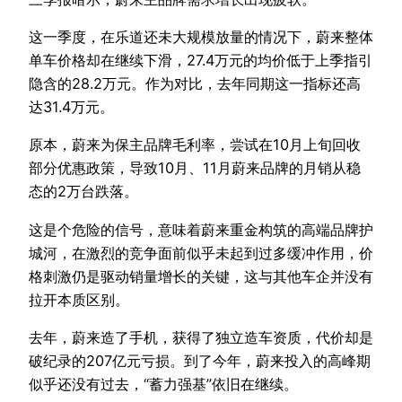
这一季度，在乐道还未大规模放量的情况下，蔚来整体
单车价格却在继续下滑，27.4万元的均价低于上季指引
隐含的28.2万元。作为对比，去年同期这一指标还高
达31.4万元。
原本，蔚来为保主品牌毛利率，尝试在10月上旬回收
部分优惠政策，导致10月、11月蔚来品牌的月销从稳
态的2万台跌落。
这是个危险的信号，意味着蔚来重金构筑的高端品牌护
城河，在激烈的竞争面前似乎未起到过多缓冲作用，价
格刺激仍是驱动销量增长的关键，这与其他车企并没有
拉开本质区别。
去年，蔚来造了手机，获得了独立造车资质，代价却是
破纪录的207亿元亏损。到了今年，蔚来投入的高峰期
似乎还没有过去，“蓄力强基”依旧在继续。