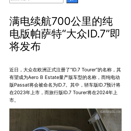
满电续航700公里的纯
电版帕萨特“大众ID.7”即
将发布
近日，大众在欧洲正式注册了“ID.7 Tourer”的名称，其
有望成为Aero B Estate量产版车型的名称，而纯电动
版Passat将会被命名为ID.7。其中，轿车版ID.7预计将
在2023年上市，而旅行版ID.7 Tourer将在2024年上
市。