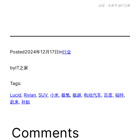
出处：头条号 @IT之家
Posted
2024年12月17日
in
行业
by
IT之家
Tags:
Lucid
, 
Rivian
, 
SUV
, 
小米
, 
极氪
, 
极越
, 
电动汽车
, 
百度
, 
福特
, 
蔚来
, 
补贴
Comments