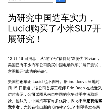
为研究中国造车实力，
Lucid购买了小米SU7开
展研究！
12 月 16 日消息，从“老字号”福特到“新势力”Rivian，
美国已有不少汽车公司购买中国电动汽车并展开测试，
意图揭开“成功的秘诀”。
美国初创车企 Lucid 也不例外。据 insideevs 当地时
间 15 日报道，该公司首席工程师 Eric Bach 在接受采
访时表示，公司试图从来自中国的竞争对手中汲取经
验。他认为，中国汽车有许多优势，因此
不应忽视这些
竞争者
，尤其在推出新的 Gravity SUV 和即将发布亲