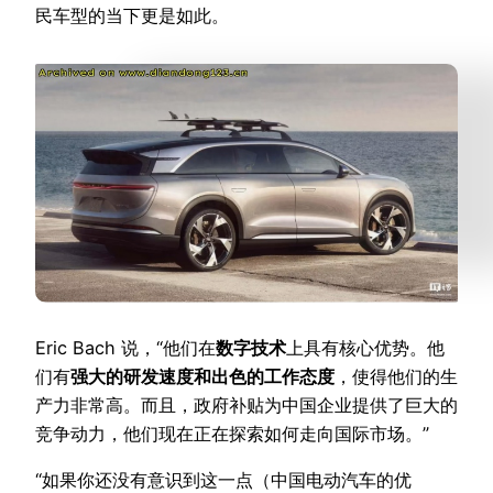
民车型的当下更是如此。
Eric Bach 说，“他们在
数字技术
上具有核心优势。他
们有
强大的研发速度和出色的工作态度
，使得他们的生
产力非常高。而且，政府补贴为中国企业提供了巨大的
竞争动力，他们现在正在探索如何走向国际市场。”
“如果你还没有意识到这一点（中国电动汽车的优