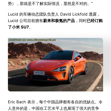
势），那就是不了解实际情况，显然是不对的。”
Lucid 的车辆动态团队负责人 David Lickfold 透露，
Lucid 公司目前拥有
蔚来和极氪的产品
，同时
已经订购
了小米 SU7
。
Eric Bach 表示，每个中国品牌都有各自的优缺点。令
人意外的是，中国在工艺水平上也展现了强大的竞争